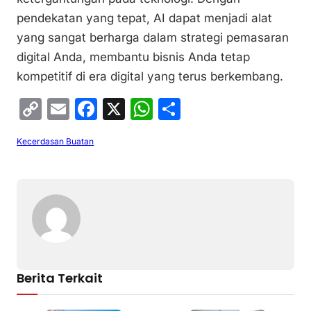
pendekatan yang tepat, AI dapat menjadi alat
yang sangat berharga dalam strategi pemasaran
digital Anda, membantu bisnis Anda tetap
kompetitif di era digital yang terus berkembang.
C
E
F
X
W
S
o
m
a
h
h
Kecerdasan Buatan
p
ai
c
at
ar
y
l
e
s
e
Li
b
A
n
o
p
k
o
p
k
Berita Terkait