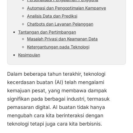
k
Automasi dan Pengoptimalan Kampanye
Analisis Data dan Prediksi
Chatbots dan Layanan Pelanggan
Tantangan dan Pertimbangan
Masalah Privasi dan Keamanan Data
Ketergantungan pada Teknologi
Kesimpulan
Dalam beberapa tahun terakhir, teknologi
kecerdasan buatan (AI) telah mengalami
kemajuan pesat, yang membawa dampak
signifikan pada berbagai industri, termasuk
pemasaran digital. AI buatan tidak hanya
mengubah cara kita berinteraksi dengan
teknologi tetapi juga cara kita berbisnis.