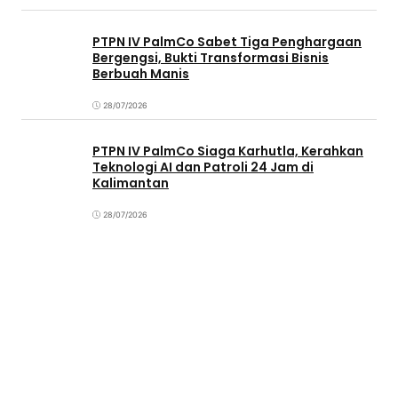
PTPN IV PalmCo Sabet Tiga Penghargaan
Bergengsi, Bukti Transformasi Bisnis
Berbuah Manis
28/07/2026
PTPN IV PalmCo Siaga Karhutla, Kerahkan
Teknologi AI dan Patroli 24 Jam di
Kalimantan
28/07/2026