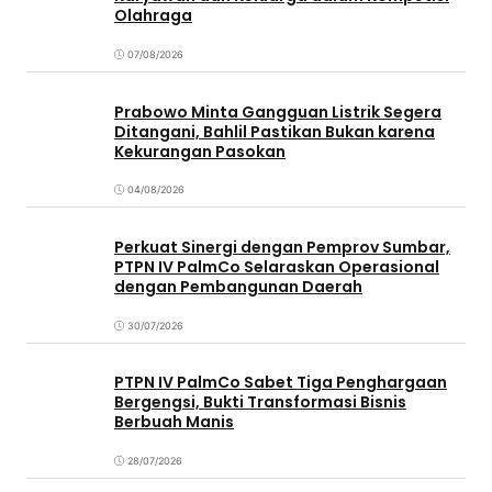
Olahraga
07/08/2026
Prabowo Minta Gangguan Listrik Segera
Ditangani, Bahlil Pastikan Bukan karena
Kekurangan Pasokan
04/08/2026
Perkuat Sinergi dengan Pemprov Sumbar,
PTPN IV PalmCo Selaraskan Operasional
dengan Pembangunan Daerah
30/07/2026
PTPN IV PalmCo Sabet Tiga Penghargaan
Bergengsi, Bukti Transformasi Bisnis
Berbuah Manis
28/07/2026