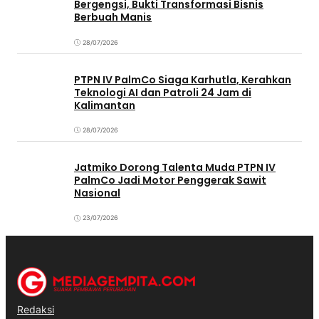
Bergengsi, Bukti Transformasi Bisnis
Berbuah Manis
28/07/2026
PTPN IV PalmCo Siaga Karhutla, Kerahkan
Teknologi AI dan Patroli 24 Jam di
Kalimantan
28/07/2026
Jatmiko Dorong Talenta Muda PTPN IV
PalmCo Jadi Motor Penggerak Sawit
Nasional
23/07/2026
Redaksi