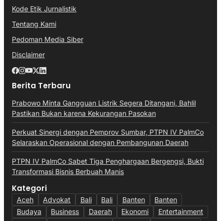
Kode Etik Jurnalistik
Tentang Kami
Pedoman Media Siber
Disclaimer
Berita Terbaru
Prabowo Minta Gangguan Listrik Segera Ditangani, Bahlil
Pastikan Bukan karena Kekurangan Pasokan
Perkuat Sinergi dengan Pemprov Sumbar, PTPN IV PalmCo
Selaraskan Operasional dengan Pembangunan Daerah
PTPN IV PalmCo Sabet Tiga Penghargaan Bergengsi, Bukti
Transformasi Bisnis Berbuah Manis
Kategori
Aceh
Advokat
Bali
Bali
Banten
Banten
Budaya
Business
Daerah
Ekonomi
Entertainment