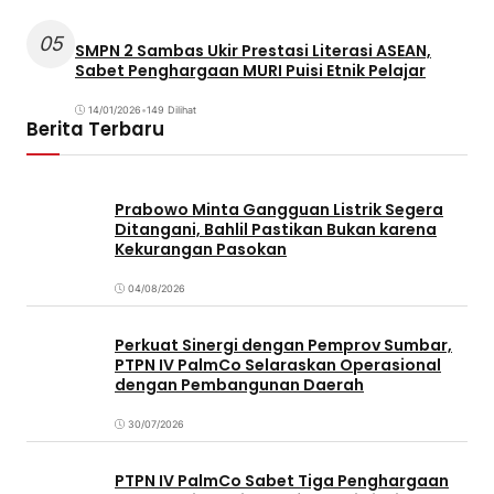
05
SMPN 2 Sambas Ukir Prestasi Literasi ASEAN,
Sabet Penghargaan MURI Puisi Etnik Pelajar
14/01/2026
•
149 Dilihat
Berita Terbaru
Prabowo Minta Gangguan Listrik Segera
Ditangani, Bahlil Pastikan Bukan karena
Kekurangan Pasokan
04/08/2026
Perkuat Sinergi dengan Pemprov Sumbar,
PTPN IV PalmCo Selaraskan Operasional
dengan Pembangunan Daerah
30/07/2026
PTPN IV PalmCo Sabet Tiga Penghargaan