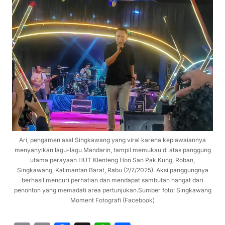
Ari, pengamen asal Singkawang yang viral karena kepiawaiannya
menyanyikan lagu-lagu Mandarin, tampil memukau di atas panggung
utama perayaan HUT Klenteng Hon San Pak Kung, Roban,
Singkawang, Kalimantan Barat, Rabu (2/7/2025). Aksi panggungnya
berhasil mencuri perhatian dan mendapat sambutan hangat dari
penonton yang memadati area pertunjukan.Sumber foto: Singkawang
Moment Fotografi (Facebook)