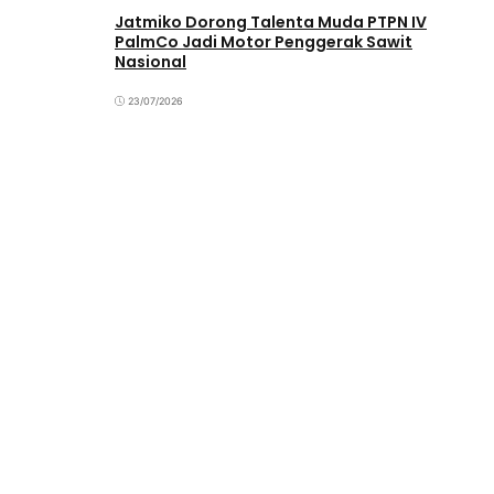
Jatmiko Dorong Talenta Muda PTPN IV
PalmCo Jadi Motor Penggerak Sawit
Nasional
23/07/2026