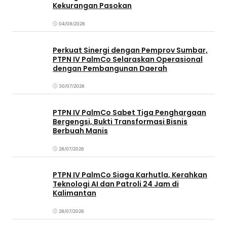
Kekurangan Pasokan
04/08/2026
Perkuat Sinergi dengan Pemprov Sumbar,
PTPN IV PalmCo Selaraskan Operasional
dengan Pembangunan Daerah
30/07/2026
PTPN IV PalmCo Sabet Tiga Penghargaan
Bergengsi, Bukti Transformasi Bisnis
Berbuah Manis
28/07/2026
PTPN IV PalmCo Siaga Karhutla, Kerahkan
Teknologi AI dan Patroli 24 Jam di
Kalimantan
28/07/2026