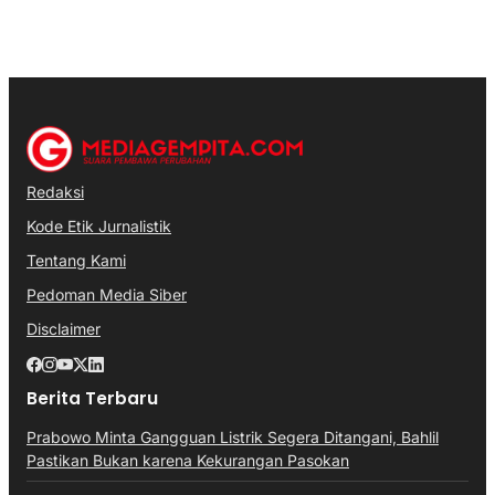
Redaksi
Kode Etik Jurnalistik
Tentang Kami
Pedoman Media Siber
Disclaimer
Berita Terbaru
Prabowo Minta Gangguan Listrik Segera Ditangani, Bahlil
Pastikan Bukan karena Kekurangan Pasokan