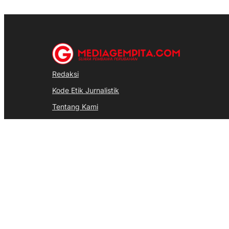
Redaksi
Kode Etik Jurnalistik
Tentang Kami
Pedoman Media Siber
Disclaimer
@Copyright Media Gempita. All Rights Reserved