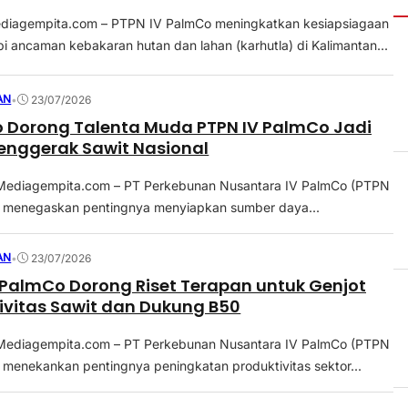
diagempita.com – PTPN IV PalmCo meningkatkan kesiapsiagaan
 ancaman kebakaran hutan dan lahan (karhutla) di Kalimantan...
AN
•
23/07/2026
 Dorong Talenta Muda PTPN IV PalmCo Jadi
enggerak Sawit Nasional
ediagempita.com – PT Perkebunan Nusantara IV PalmCo (PTPN
 menegaskan pentingnya menyiapkan sumber daya...
AN
•
23/07/2026
 PalmCo Dorong Riset Terapan untuk Genjot
ivitas Sawit dan Dukung B50
ediagempita.com – PT Perkebunan Nusantara IV PalmCo (PTPN
 menekankan pentingnya peningkatan produktivitas sektor...