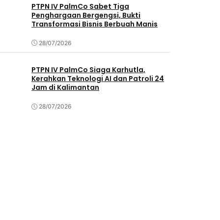
PTPN IV PalmCo Sabet Tiga
Penghargaan Bergengsi, Bukti
Transformasi Bisnis Berbuah Manis
28/07/2026
PTPN IV PalmCo Siaga Karhutla,
Kerahkan Teknologi AI dan Patroli 24
Jam di Kalimantan
28/07/2026