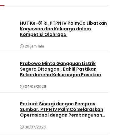
HUT Ke-81 RI, PTPN IV PalmCo Libatkan
Karyawan dan Keluarga dalam
Kompetisi Olahraga
20 jam lalu
Prabowo Minta Gangguan Listrik
Segera Ditangani, Bahlil Pastikan
Bukan karena Kekurangan Pasokan
04/08/2026
Perkuat Sinergi dengan Pemprov
Sumbar, PTPN IV PalmCo Selaraskan
Operasional dengan Pembangunan
Daerah
30/07/2026