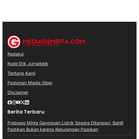
Redaksi
Kode Etik Jurnalistik
Tentang Kami
Pedoman Media Siber
Disclaimer
Berita Terbaru
Prabowo Minta Gangguan Listrik Segera Ditangani, Bahlil
Pastikan Bukan karena Kekurangan Pasokan