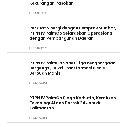
Kekurangan Pasokan
04/08/2026
Perkuat Sinergi dengan Pemprov Sumbar,
PTPN IV PalmCo Selaraskan Operasional
dengan Pembangunan Daerah
30/07/2026
PTPN IV PalmCo Sabet Tiga Penghargaan
Bergengsi, Bukti Transformasi Bisnis
Berbuah Manis
28/07/2026
PTPN IV PalmCo Siaga Karhutla, Kerahkan
Teknologi AI dan Patroli 24 Jam di
Kalimantan
28/07/2026