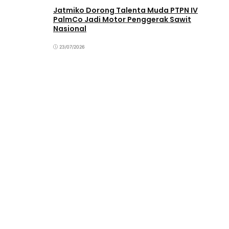
Jatmiko Dorong Talenta Muda PTPN IV
PalmCo Jadi Motor Penggerak Sawit
Nasional
23/07/2026