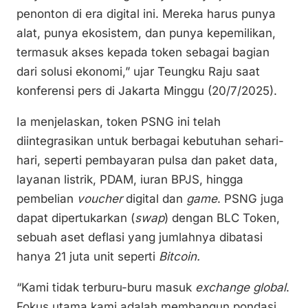
penonton di era digital ini. Mereka harus punya
alat, punya ekosistem, dan punya kepemilikan,
termasuk akses kepada token sebagai bagian
dari solusi ekonomi,” ujar Teungku Raju saat
konferensi pers di Jakarta Minggu (20/7/2025).
Ia menjelaskan, token PSNG ini telah
diintegrasikan untuk berbagai kebutuhan sehari-
hari, seperti pembayaran pulsa dan paket data,
layanan listrik, PDAM, iuran BPJS, hingga
pembelian
voucher
digital dan
game
. PSNG juga
dapat dipertukarkan (
swap
) dengan BLC Token,
sebuah aset deflasi yang jumlahnya dibatasi
hanya 21 juta unit seperti
Bitcoin.
“Kami tidak terburu-buru masuk
exchange global
.
Fokus utama kami adalah membangun pondasi