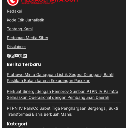
Redaksi
Kode Etik Jurnalistik
Tentang Kami
Pedoman Media Siber
Disclaimer
Berita Terbaru
Prabowo Minta Gangguan Listrik Segera Ditangani, Bahlil
Pastikan Bukan karena Kekurangan Pasokan
Perkuat Sinergi dengan Pemprov Sumbar, PTPN IV PalmCo
Selaraskan Operasional dengan Pembangunan Daerah
PTPN IV PalmCo Sabet Tiga Penghargaan Bergengsi, Bukti
Transformasi Bisnis Berbuah Manis
Kategori