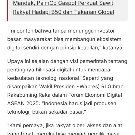
Mandek, PalmCo Gaspol Perkuat Sawit
Rakyat Hadapi B50 dan Tekanan Global
“Ini contoh bahwa tanpa menunggu investor
besar, masyarakat bisa membangun ekosistem
digital sendiri dengan prinsip keadilan,” katanya.
Upaya ini sejalan dengan visi pemerintah tentang
pentingnya hilirisasi digital untuk mencapai
kedaulatan teknologi nasional. Seperti yang
disampaikan Wakil Presiden *Wapres) RI Gibran
Rakabuming Raka dalam Forum Ekonomi Digital
ASEAN 2025: “Indonesia harus jadi produsen
teknologi, bukan sekadar pasar.”
“Kami percaya, jika rakyat diberi akses dan alat
yang tepat, mereka bisa menjadi pemilik masa