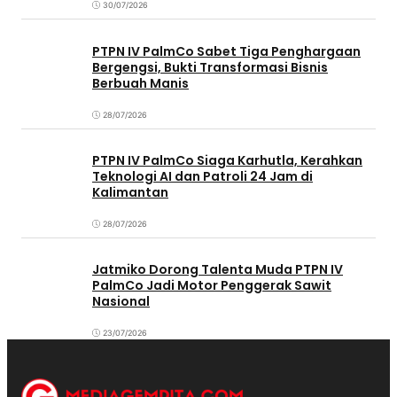
30/07/2026
PTPN IV PalmCo Sabet Tiga Penghargaan
Bergengsi, Bukti Transformasi Bisnis
Berbuah Manis
28/07/2026
PTPN IV PalmCo Siaga Karhutla, Kerahkan
Teknologi AI dan Patroli 24 Jam di
Kalimantan
28/07/2026
Jatmiko Dorong Talenta Muda PTPN IV
PalmCo Jadi Motor Penggerak Sawit
Nasional
23/07/2026