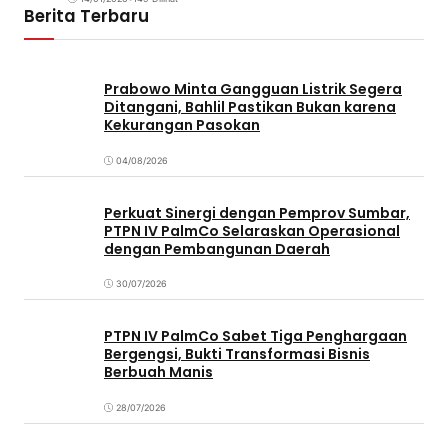
Berita Terbaru
Prabowo Minta Gangguan Listrik Segera
Ditangani, Bahlil Pastikan Bukan karena
Kekurangan Pasokan
04/08/2026
Perkuat Sinergi dengan Pemprov Sumbar,
PTPN IV PalmCo Selaraskan Operasional
dengan Pembangunan Daerah
30/07/2026
PTPN IV PalmCo Sabet Tiga Penghargaan
Bergengsi, Bukti Transformasi Bisnis
Berbuah Manis
28/07/2026