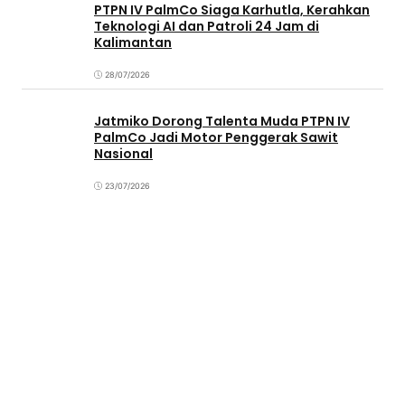
PTPN IV PalmCo Siaga Karhutla, Kerahkan
Teknologi AI dan Patroli 24 Jam di
Kalimantan
28/07/2026
Jatmiko Dorong Talenta Muda PTPN IV
PalmCo Jadi Motor Penggerak Sawit
Nasional
23/07/2026