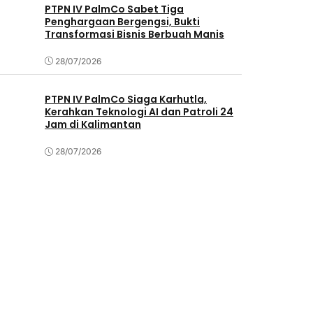
PTPN IV PalmCo Sabet Tiga
Penghargaan Bergengsi, Bukti
Transformasi Bisnis Berbuah Manis
28/07/2026
PTPN IV PalmCo Siaga Karhutla,
Kerahkan Teknologi AI dan Patroli 24
Jam di Kalimantan
28/07/2026