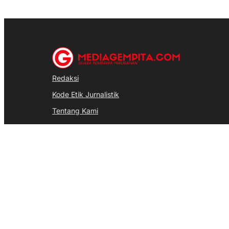
Redaksi
Kode Etik Jurnalistik
Tentang Kami
Pedoman Media Siber
Disclaimer