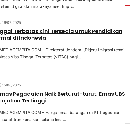
stem digital dan maraknya aset kripto...
16/07/2025
nggal Terbatas Kini Tersedia untuk Pendidikan
mal di Indonesia
EDIAGEMPITA.COM – Direktorat Jenderal (Ditjen) Imigrasi resmi
ses Visa Tinggal Terbatas (VITAS) bagi...
15/06/2025
mas Pegadaian Naik Berturut-turut, Emas UBS
onjakan Tertinggi
MEDIAGEMPITA.COM – Harga emas batangan di PT Pegadaian
ncatat tren kenaikan selama lima...