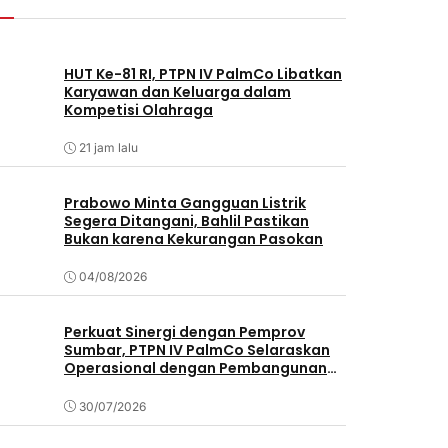
HUT Ke-81 RI, PTPN IV PalmCo Libatkan
Karyawan dan Keluarga dalam
Kompetisi Olahraga
21 jam lalu
Prabowo Minta Gangguan Listrik
Segera Ditangani, Bahlil Pastikan
Bukan karena Kekurangan Pasokan
04/08/2026
Perkuat Sinergi dengan Pemprov
Sumbar, PTPN IV PalmCo Selaraskan
Operasional dengan Pembangunan
Daerah
30/07/2026