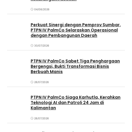
04/08/2026
Perkuat Sinergi dengan Pemprov Sumbar,
PTPN IV PalmCo Selaraskan Operasional
dengan Pembangunan Daerah
30/07/2026
PTPN IV PalmCo Sabet Tiga Penghargaan
Bergengsi, Bukti Transformasi Bisnis
Berbuah Manis
28/07/2026
PTPN IV PalmCo Siaga Karhutla, Kerahkan
Teknologi AI dan Patroli 24 Jam di
Kalimantan
28/07/2026