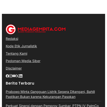
Redaksi
Kode Etik Jurnalistik
Tentang Kami
Pedoman Media Siber
Disclaimer
Berita Terbaru
Prabowo Minta Gangguan Listrik Segera Ditangani, Bahlil
Pastikan Bukan karena Kekurangan Pasokan
Perkuat Sinergi dengan Pemprov Sumbar, PTPN IV PalmCo