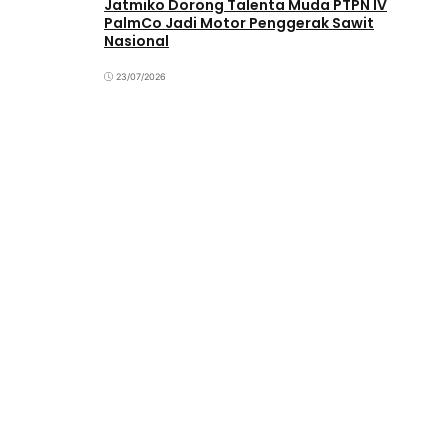
Jatmiko Dorong Talenta Muda PTPN IV
PalmCo Jadi Motor Penggerak Sawit
Nasional
23/07/2026