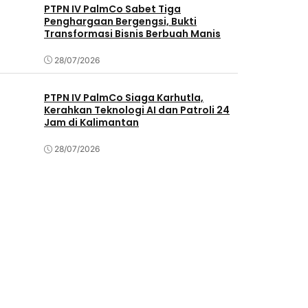
PTPN IV PalmCo Sabet Tiga
Penghargaan Bergengsi, Bukti
Transformasi Bisnis Berbuah Manis
28/07/2026
PTPN IV PalmCo Siaga Karhutla,
Kerahkan Teknologi AI dan Patroli 24
Jam di Kalimantan
28/07/2026