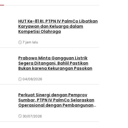
HUT Ke-81 RI, PTPN IV PalmCo Libatkan
Karyawan dan Keluarga dalam
Kompetisi Olahraga
7 jam lalu
Prabowo Minta Gangguan Listrik
Segera Ditangani, Bahlil Pastikan
Bukan karena Kekurangan Pasokan
04/08/2026
Perkuat Sinergi dengan Pemprov
Sumbar, PTPN IV PalmCo Selaraskan
Operasional dengan Pembangunan
Daerah
30/07/2026