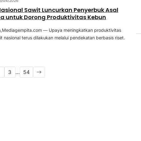
6/04/2026
asional Sawit Luncurkan Penyerbuk Asal
a untuk Dorong Produktivitas Kebun
n,Mediagempita.com — Upaya meningkatkan produktivitas
t nasional terus dilakukan melalui pendekatan berbasis riset.
2
3
…
54