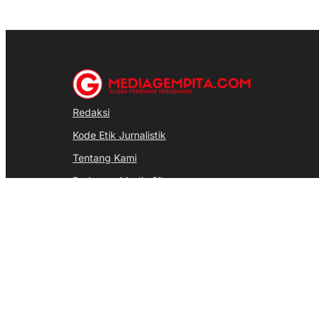
Redaksi
Kode Etik Jurnalistik
Tentang Kami
Pedoman Media Siber
Disclaimer