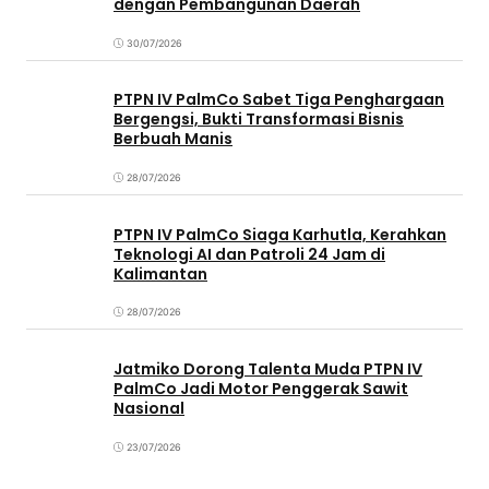
dengan Pembangunan Daerah
30/07/2026
PTPN IV PalmCo Sabet Tiga Penghargaan
Bergengsi, Bukti Transformasi Bisnis
Berbuah Manis
28/07/2026
PTPN IV PalmCo Siaga Karhutla, Kerahkan
Teknologi AI dan Patroli 24 Jam di
Kalimantan
28/07/2026
Jatmiko Dorong Talenta Muda PTPN IV
PalmCo Jadi Motor Penggerak Sawit
Nasional
23/07/2026