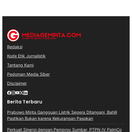
Redaksi
Kode Etik Jurnalistik
Tentang Kami
Pedoman Media Siber
Disclaimer
Berita Terbaru
Prabowo Minta Gangguan Listrik Segera Ditangani, Bahlil
Pastikan Bukan karena Kekurangan Pasokan
Perkuat Sinergi dengan Pemprov Sumbar, PTPN IV PalmCo