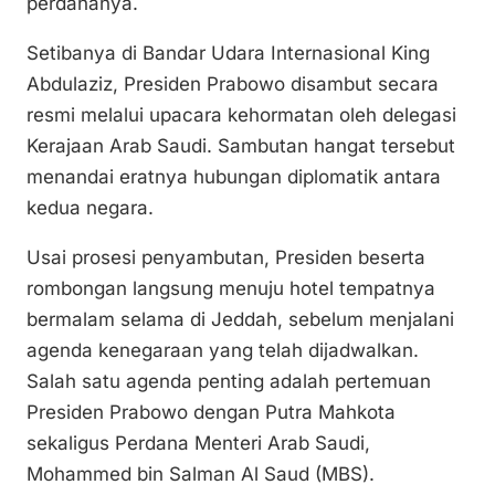
perdananya.
k
o
p
Setibanya di Bandar Udara Internasional King
k
Abdulaziz, Presiden Prabowo disambut secara
resmi melalui upacara kehormatan oleh delegasi
Kerajaan Arab Saudi. Sambutan hangat tersebut
menandai eratnya hubungan diplomatik antara
kedua negara.
Usai prosesi penyambutan, Presiden beserta
rombongan langsung menuju hotel tempatnya
bermalam selama di Jeddah, sebelum menjalani
agenda kenegaraan yang telah dijadwalkan.
Salah satu agenda penting adalah pertemuan
Presiden Prabowo dengan Putra Mahkota
sekaligus Perdana Menteri Arab Saudi,
Mohammed bin Salman Al Saud (MBS).