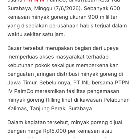
k
o
p
Surabaya, Minggu (7/6/2026). Sebanyak 600
k
kemasan minyak goreng ukuran 900 mililiter
yang disediakan perusahaan habis terjual dalam
waktu sekitar satu jam.
Bazar tersebut merupakan bagian dari upaya
memperluas akses masyarakat terhadap
kebutuhan pokok sekaligus memperkenalkan
penguatan jaringan distribusi minyak goreng di
Jawa Timur. Sebelumnya, PT INL bersama PTPN
IV PalmCo meresmikan fasilitas pengemasan
minyak goreng (filling line) di kawasan Pelabuhan
Kalimas, Tanjung Perak, Surabaya.
Dalam kegiatan tersebut, minyak goreng dijual
dengan harga Rp15.000 per kemasan atau