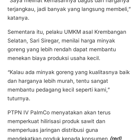
“Saya melihat kemasannya bagus dan harganya
terjangkau, jadi banyak yang langsung membeli,”
katanya.
Sementara itu, pelaku UMKM asal Krembangan
Selatan, Sari Siregar, menilai harga minyak
goreng yang lebih rendah dapat membantu
menekan biaya produksi usaha kecil.
“Kalau ada minyak goreng yang kualitasnya baik
dan harganya lebih murah, tentu sangat
membantu pedagang kecil seperti kami,”
tuturnya.
PTPN IV PalmCo menyatakan akan terus
memperkuat hilirisasi produk sawit dan
memperluas jaringan distribusi guna
mendekatkan produk kepada konsumen.
(red)