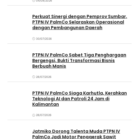
04/08/2026
Perkuat Sinergi dengan Pemprov Sumbar,
PTPN IV PalmCo Selaraskan Operasional
dengan Pembangunan Daerah
30/07/2026
PTPN IV PalmCo Sabet Tiga Penghargaan
Bergengsi, Bukti Transformasi Bisnis
Berbuah Manis
28/07/2026
PTPN IV PalmCo Siaga Karhutla, Kerahkan
Teknologi AI dan Patroli 24 Jam di
Kalimantan
28/07/2026
Jatmiko Dorong Talenta Muda PTPN IV
PalmCo Jadi Motor Penggerak Sawit