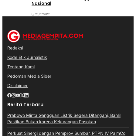
Nasional
23/07/2026
Redaksi
Kode Etik Jurnalistik
Tentang Kami
Pedoman Media Siber
Disclaimer
Berita Terbaru
Prabowo Minta Gangguan Listrik Segera Ditangani, Bahlil
Pastikan Bukan karena Kekurangan Pasokan
Perkuat Sinergi dengan Pemprov Sumbar, PTPN IV PalmCo