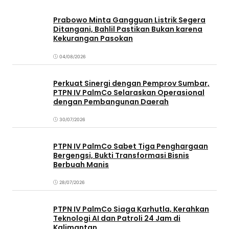
Prabowo Minta Gangguan Listrik Segera
Ditangani, Bahlil Pastikan Bukan karena
Kekurangan Pasokan
04/08/2026
Perkuat Sinergi dengan Pemprov Sumbar,
PTPN IV PalmCo Selaraskan Operasional
dengan Pembangunan Daerah
30/07/2026
PTPN IV PalmCo Sabet Tiga Penghargaan
Bergengsi, Bukti Transformasi Bisnis
Berbuah Manis
28/07/2026
PTPN IV PalmCo Siaga Karhutla, Kerahkan
Teknologi AI dan Patroli 24 Jam di
Kalimantan