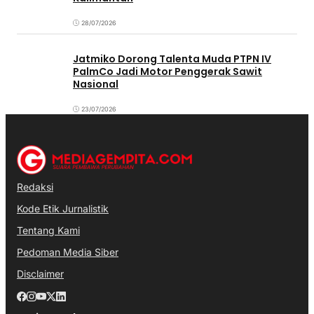
28/07/2026
Jatmiko Dorong Talenta Muda PTPN IV
PalmCo Jadi Motor Penggerak Sawit
Nasional
23/07/2026
Redaksi
Kode Etik Jurnalistik
Tentang Kami
Pedoman Media Siber
Disclaimer