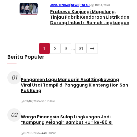
JAWA TENGAH
|
NEWS
|
TNI AU
•
10/04/2026
Prabowo Kunjungi Magelang,
Tinjau Pabrik Kendaraan Listrik dan
Dorong Industri Ramah Lingkungan
1
2
3
…
31
Berita Populer
01
Pengamen Lagu Mandarin Asal Singkawang
Viral Usai Tampil di Panggung Klenteng Hon San
Pak Kung
03/07/2025
•
506 Dilihat
02
Warga Pinangsia Sulap Lingkungan Jadi
“Kampung Pelangi” Sambut HUT ke-80 RI
07/08/2025
•
448 Dilihat