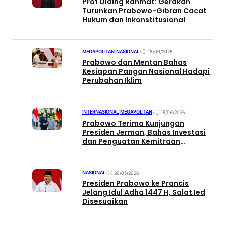
Prof Diding Rahmat: Gerakan
Turunkan Prabowo-Gibran Cacat
Hukum dan Inkonstitusional
MEGAPOLITAN
|
NASIONAL
•
18/06/2026
Prabowo dan Mentan Bahas
Kesiapan Pangan Nasional Hadapi
Perubahan Iklim
INTERNASIONAL
|
MEGAPOLITAN
•
15/06/2026
Prabowo Terima Kunjungan
Presiden Jerman, Bahas Investasi
dan Penguatan Kemitraan
Strategis
NASIONAL
•
26/05/2026
Presiden Prabowo ke Prancis
Jelang Idul Adha 1447 H, Salat Ied
Disesuaikan