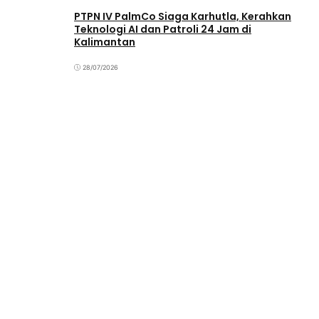
PTPN IV PalmCo Siaga Karhutla, Kerahkan
Teknologi AI dan Patroli 24 Jam di
Kalimantan
28/07/2026