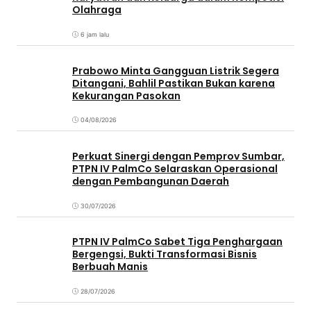
Olahraga
6 jam lalu
Prabowo Minta Gangguan Listrik Segera
Ditangani, Bahlil Pastikan Bukan karena
Kekurangan Pasokan
04/08/2026
Perkuat Sinergi dengan Pemprov Sumbar,
PTPN IV PalmCo Selaraskan Operasional
dengan Pembangunan Daerah
30/07/2026
PTPN IV PalmCo Sabet Tiga Penghargaan
Bergengsi, Bukti Transformasi Bisnis
Berbuah Manis
28/07/2026