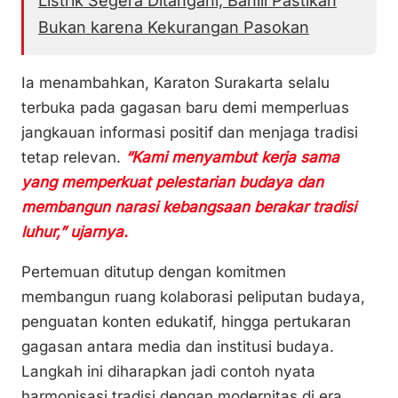
Listrik Segera Ditangani, Bahlil Pastikan
Bukan karena Kekurangan Pasokan
Ia menambahkan, Karaton Surakarta selalu
terbuka pada gagasan baru demi memperluas
jangkauan informasi positif dan menjaga tradisi
tetap relevan.
“Kami menyambut kerja sama
yang memperkuat pelestarian budaya dan
membangun narasi kebangsaan berakar tradisi
luhur,” ujarnya.
Pertemuan ditutup dengan komitmen
membangun ruang kolaborasi peliputan budaya,
penguatan konten edukatif, hingga pertukaran
gagasan antara media dan institusi budaya.
Langkah ini diharapkan jadi contoh nyata
harmonisasi tradisi dengan modernitas di era