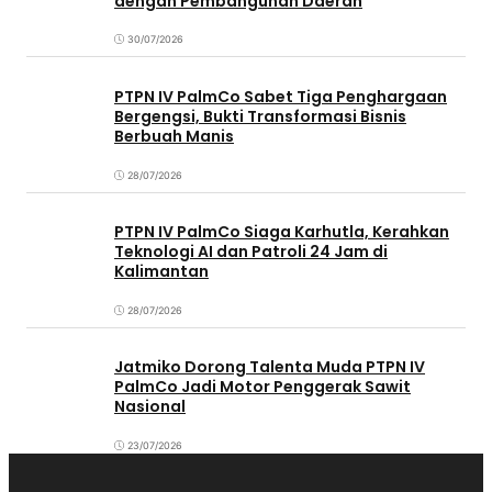
dengan Pembangunan Daerah
30/07/2026
PTPN IV PalmCo Sabet Tiga Penghargaan
Bergengsi, Bukti Transformasi Bisnis
Berbuah Manis
28/07/2026
PTPN IV PalmCo Siaga Karhutla, Kerahkan
Teknologi AI dan Patroli 24 Jam di
Kalimantan
28/07/2026
Jatmiko Dorong Talenta Muda PTPN IV
PalmCo Jadi Motor Penggerak Sawit
Nasional
23/07/2026