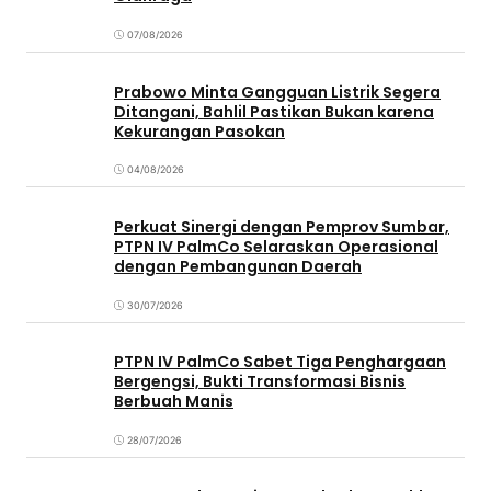
07/08/2026
Prabowo Minta Gangguan Listrik Segera
Ditangani, Bahlil Pastikan Bukan karena
Kekurangan Pasokan
04/08/2026
Perkuat Sinergi dengan Pemprov Sumbar,
PTPN IV PalmCo Selaraskan Operasional
dengan Pembangunan Daerah
30/07/2026
PTPN IV PalmCo Sabet Tiga Penghargaan
Bergengsi, Bukti Transformasi Bisnis
Berbuah Manis
28/07/2026