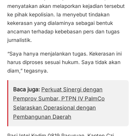
menyatakan akan melaporkan kejadian tersebut
ke pihak kepolisian. Ia menyebut tindakan
kekerasan yang dialaminya sebagai bentuk
ancaman terhadap kebebasan pers dan tugas
jurnalistik.
“Saya hanya menjalankan tugas. Kekerasan ini
harus diproses sesuai hukum. Saya tidak akan
diam,” tegasnya.
Baca juga:
Perkuat Sinergi dengan
Pemprov Sumbar, PTPN IV PalmCo
Selaraskan Operasional dengan
Pembangunan Daerah
Pasi Intel Kodim 0819 Pasuruan, Kapten Czi