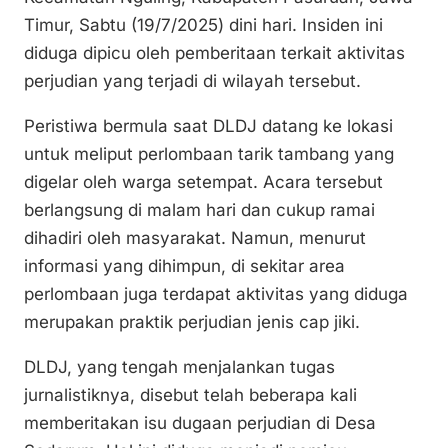
k
o
p
Timur, Sabtu (19/7/2025) dini hari. Insiden ini
k
diduga dipicu oleh pemberitaan terkait aktivitas
perjudian yang terjadi di wilayah tersebut.
Peristiwa bermula saat DLDJ datang ke lokasi
untuk meliput perlombaan tarik tambang yang
digelar oleh warga setempat. Acara tersebut
berlangsung di malam hari dan cukup ramai
dihadiri oleh masyarakat. Namun, menurut
informasi yang dihimpun, di sekitar area
perlombaan juga terdapat aktivitas yang diduga
merupakan praktik perjudian jenis cap jiki.
DLDJ, yang tengah menjalankan tugas
jurnalistiknya, disebut telah beberapa kali
memberitakan isu dugaan perjudian di Desa