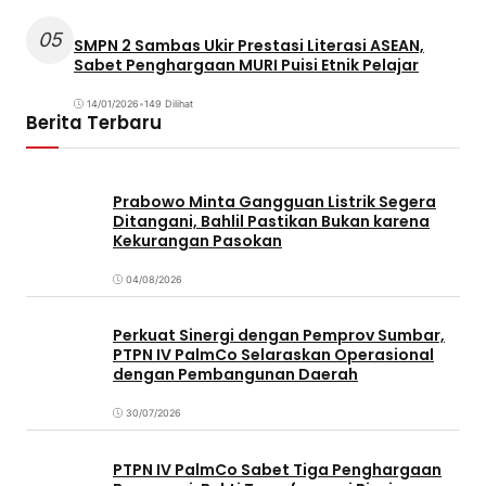
05
SMPN 2 Sambas Ukir Prestasi Literasi ASEAN,
Sabet Penghargaan MURI Puisi Etnik Pelajar
14/01/2026
•
149 Dilihat
Berita Terbaru
Prabowo Minta Gangguan Listrik Segera
Ditangani, Bahlil Pastikan Bukan karena
Kekurangan Pasokan
04/08/2026
Perkuat Sinergi dengan Pemprov Sumbar,
PTPN IV PalmCo Selaraskan Operasional
dengan Pembangunan Daerah
30/07/2026
PTPN IV PalmCo Sabet Tiga Penghargaan