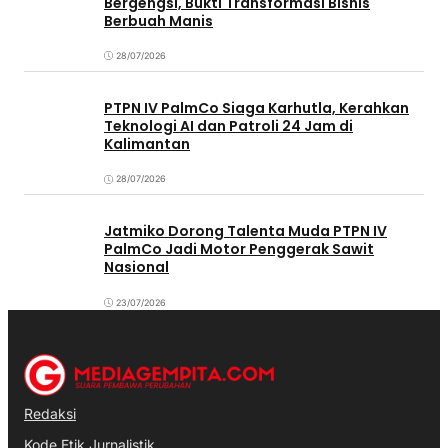
Bergengsi, Bukti Transformasi Bisnis
Berbuah Manis
28/07/2026
PTPN IV PalmCo Siaga Karhutla, Kerahkan
Teknologi AI dan Patroli 24 Jam di
Kalimantan
28/07/2026
Jatmiko Dorong Talenta Muda PTPN IV
PalmCo Jadi Motor Penggerak Sawit
Nasional
23/07/2026
Redaksi
Kode Etik Jurnalistik