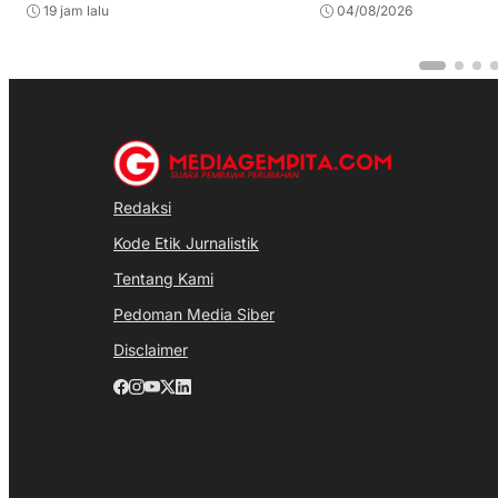
19 jam lalu
04/08/2026
Redaksi
Kode Etik Jurnalistik
Tentang Kami
Pedoman Media Siber
Disclaimer