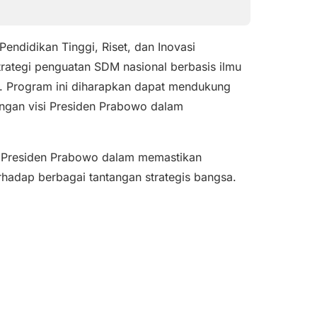
endidikan Tinggi, Riset, dan Inovasi
strategi penguatan SDM nasional berbasis ilmu
). Program ini diharapkan dapat mendukung
dengan visi Presiden Prabowo dalam
n Presiden Prabowo dalam memastikan
terhadap berbagai tantangan strategis bangsa.