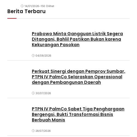
14/01/2026
•
150 Dilihat
Berita Terbaru
Prabowo Minta Gangguan Listrik Segera
Ditangani, Bahlil Pastikan Bukan karena
Kekurangan Pasokan
04/08/2026
Perkuat Sinergi dengan Pemprov Sumbar,
PTPN IV PalmCo Selaraskan Operasional
dengan Pembangunan Daerah
30/07/2026
PTPN IV PalmCo Sabet Tiga Penghargaan
Bergengsi, Bukti Transformasi Bisnis
Berbuah Manis
28/07/2026