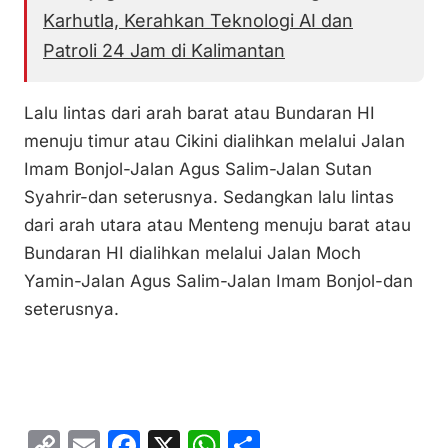
Karhutla, Kerahkan Teknologi AI dan
Patroli 24 Jam di Kalimantan
Lalu lintas dari arah barat atau Bundaran HI
menuju timur atau Cikini dialihkan melalui Jalan
Imam Bonjol-Jalan Agus Salim-Jalan Sutan
Syahrir-dan seterusnya. Sedangkan lalu lintas
dari arah utara atau Menteng menuju barat atau
Bundaran HI dialihkan melalui Jalan Moch
Yamin-Jalan Agus Salim-Jalan Imam Bonjol-dan
seterusnya.
C
E
F
X
W
S