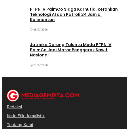
PTPN IV PalmCo Siaga Karhutla, Kerahkan
Teknologi AI dan Patroli 24 Jam di
Kalimantan
28/07/2026
Jatmiko Dorong Talenta Muda PTPN IV
PalmCo Jadi Motor Penggerak Sawit
Nasional
23/07/2026
Redaksi
Kode Etik Jurnalistik
Tentang Kami