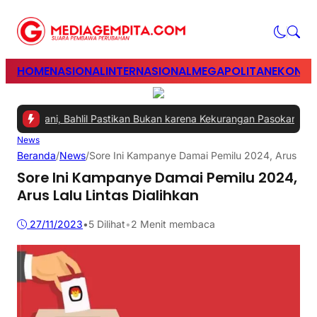
HOME
NASIONAL
INTERNASIONAL
MEGAPOLITAN
EKONOM
tangani, Bahlil Pastikan Bukan karena Kekurangan Pasokan
|
#2 -
Per
News
Beranda
/
News
/
Sore Ini Kampanye Damai Pemilu 2024, Arus Lalu 
Sore Ini Kampanye Damai Pemilu 2024,
Arus Lalu Lintas Dialihkan
27/11/2023
•
5
Dilihat
•
2 Menit membaca