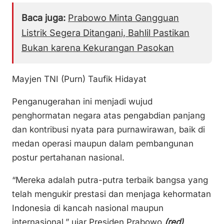
Baca juga:
Prabowo Minta Gangguan
Listrik Segera Ditangani, Bahlil Pastikan
Bukan karena Kekurangan Pasokan
Mayjen TNI (Purn) Taufik Hidayat
Penganugerahan ini menjadi wujud
penghormatan negara atas pengabdian panjang
dan kontribusi nyata para purnawirawan, baik di
medan operasi maupun dalam pembangunan
postur pertahanan nasional.
“Mereka adalah putra-putra terbaik bangsa yang
telah mengukir prestasi dan menjaga kehormatan
Indonesia di kancah nasional maupun
internasional,” ujar Presiden Prabowo.
(red)