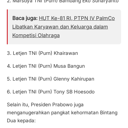
2. Marsdya TNI (Purn) Bambang Eko Suharyanto
Baca juga:
HUT Ke-81 RI, PTPN IV PalmCo
Libatkan Karyawan dan Keluarga dalam
Kompetisi Olahraga
3. Letjen TNI (Purn) Khairawan
4. Letjen TNI (Purn) Musa Bangun
5. Letjen TNI (Purn) Glenny Kahirupan
6. Letjen TNI (Purn) Tony SB Hoesodo
Selain itu, Presiden Prabowo juga
menganugerahkan pangkat kehormatan Bintang
Dua kepada: