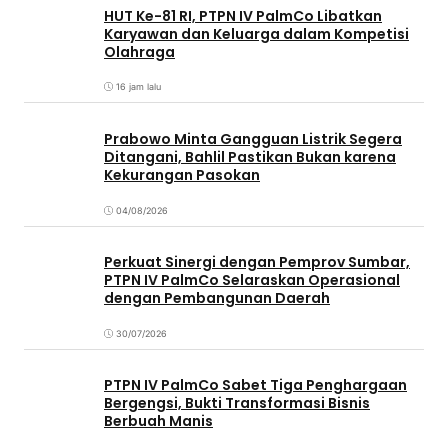
HUT Ke-81 RI, PTPN IV PalmCo Libatkan
Karyawan dan Keluarga dalam Kompetisi
Olahraga
16 jam lalu
Prabowo Minta Gangguan Listrik Segera
Ditangani, Bahlil Pastikan Bukan karena
Kekurangan Pasokan
04/08/2026
Perkuat Sinergi dengan Pemprov Sumbar,
PTPN IV PalmCo Selaraskan Operasional
dengan Pembangunan Daerah
30/07/2026
PTPN IV PalmCo Sabet Tiga Penghargaan
Bergengsi, Bukti Transformasi Bisnis
Berbuah Manis