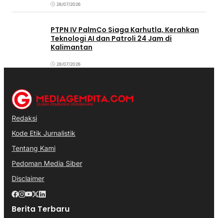
28/07/2026
PTPN IV PalmCo Siaga Karhutla, Kerahkan
Teknologi AI dan Patroli 24 Jam di
Kalimantan
28/07/2026
Redaksi
Kode Etik Jurnalistik
Tentang Kami
Pedoman Media Siber
Disclaimer
Berita Terbaru