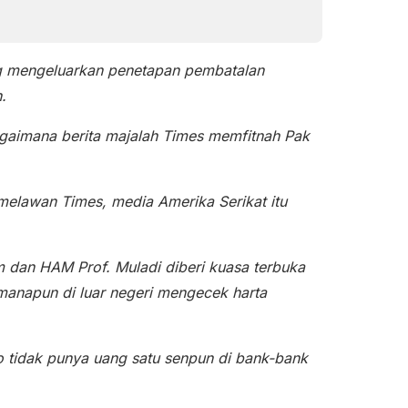
g mengeluarkan penetapan pembatalan
.
gaimana berita majalah Times memfitnah Pak
melawan Times, media Amerika Serikat itu
 dan HAM Prof. Muladi diberi kuasa terbuka
manapun di luar negeri mengecek harta
to tidak punya uang satu senpun di bank-bank