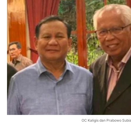
OC Kaligis dan Prabowo Subia