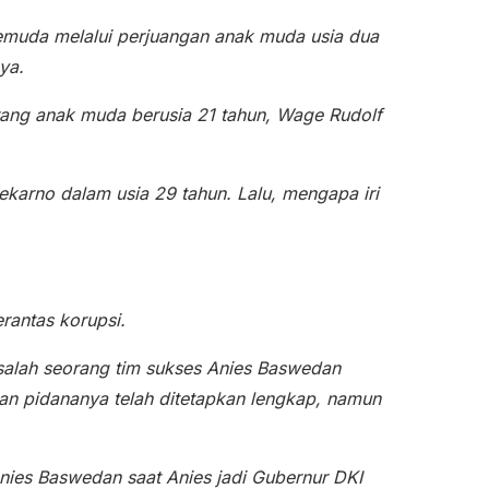
Pemuda melalui perjuangan anak muda usia dua
ya.
rang anak muda berusia 21 tahun, Wage Rudolf
karno dalam usia 29 tahun. Lalu, mengapa iri
antas korupsi.
alah seorang tim sukses Anies Baswedan
n pidananya telah ditetapkan lengkap, namun
ies Baswedan saat Anies jadi Gubernur DKI