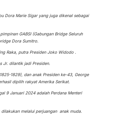
bu Dora Marie Sigar yang juga dikenal sebagai
ah pimpinan GABSI (Gabungan Bridge Seluruh
ridge Dora Sumitro.
ng Raka, putra Presiden Joko Widodo .
Jr. dilantik jadi Presiden.
1825-1829), dan anak Presiden ke-43, George
hasil dipilih rakyat Amerika Serikat.
ggal 9 Januari 2024 adalah Perdana Menteri
a dilakukan melalui perjuangan anak muda.