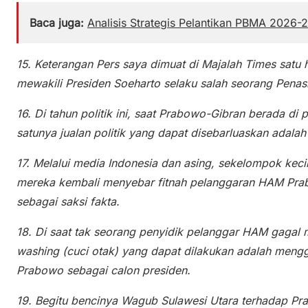
Baca juga:
Analisis Strategis Pelantikan PBMA 2026-2
15. Keterangan Pers saya dimuat di Majalah Times satu
mewakili Presiden Soeharto selaku salah seorang Penas
16. Di tahun politik ini, saat Prabowo-Gibran berada di 
satunya jualan politik yang dapat disebarluaskan adala
17. Melalui media Indonesia dan asing, sekelompok kec
mereka kembali menyebar fitnah pelanggaran HAM Prab
sebagai saksi fakta.
18. Di saat tak seorang penyidik pelanggar HAM gagal 
washing (cuci otak) yang dapat dilakukan adalah menggi
Prabowo sebagai calon presiden.
19. Begitu bencinya Wagub Sulawesi Utara terhadap Pra