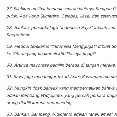
27. Silahkan melihat kembali sejarah lahirnya Sumpah 
puluh. Ada Jong Sumatera, Celebes, Java, dan seterusn
28. Bahkan, pencipta lagu “Indonesia Raya” adalah seo
Soepratman.
29. Pledooi Soekarno “Indonesia Menggugat” dibuat Soe
ke Gibran yang tingkat elektibilitasnya tinggi?.
30. Artinya mayoritas pemilih berada di tangan mereka.
31. Saya juga mendengar tekad Anies Baswedan member
32. Mungkin tidak banyak yang memperhatikan bahwa s
adalah Bambang Widjojanto, yang pernah perkara dugaa
urung diadili karena deponeering.
33. Bahkan, Bambang Widjojanto adalah “anak emas” An