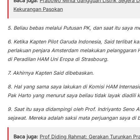
Baca juga:
Prabowo Minta Gangguan Listrik Segera Di
Kekurangan Pasokan
5. Beliau bebas melalui Putusan PK, dan saat itu saya m
6. Ketika Kapten Pilot Garuda Indonesia, Said terlibat 
perlakuan penjara Amsterdam melakukan pelanggaran 
di Peradilan HAM Uni Eropa di Strasbourg.
7. Akhirnya Kapten Said dibebaskan.
8. Hal yang sama saya lakukan di Komisi HAM Interna
Pak Harto yang menurut saya beliau tidak layak diadili k
9. Saat itu saya didampingi oleh Prof. Indriyanto Seno
sejawat. Mereka adalah saksi mata perjuangan saya di b
Baca juga:
Prof Diding Rahmat: Gerakan Turunkan P