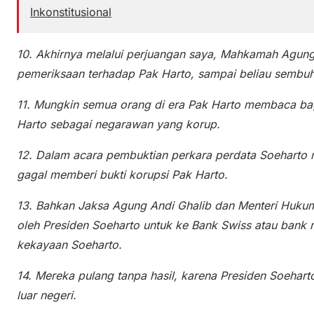
Inkonstitusional
10. Akhirnya melalui perjuangan saya, Mahkamah Agun
pemeriksaan terhadap Pak Harto, sampai beliau sembuh
11. Mungkin semua orang di era Pak Harto membaca ba
Harto sebagai negarawan yang korup.
12. Dalam acara pembuktian perkara perdata Soeharto 
gagal memberi bukti korupsi Pak Harto.
13. Bahkan Jaksa Agung Andi Ghalib dan Menteri Hukum
oleh Presiden Soeharto untuk ke Bank Swiss atau bank 
kekayaan Soeharto.
14. Mereka pulang tanpa hasil, karena Presiden Soehar
luar negeri.