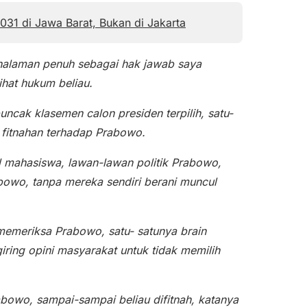
031 di Jawa Barat, Bukan di Jakarta
 halaman penuh sebagai hak jawab saya
ihat hukum beliau.
puncak klasemen calon presiden terpilih, satu-
h fitnahan terhadap Prabowo.
il mahasiswa, lawan-lawan politik Prabowo,
owo, tanpa mereka sendiri berani muncul
memeriksa Prabowo, satu- satunya brain
ring opini masyarakat untuk tidak memilih
bowo, sampai-sampai beliau difitnah, katanya