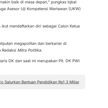
akin baik di masa depan,” pungkas Iqbal
 juga Asesor Uji Kompetensi Wartawan (UKW)
kut mendaftarkan diri sebagai Calon Ketua
iputan megapolitan dan berkarier di
n Redaksi
Mitra
Politika
.
aris DK dan saat ini merupakan Plt. DK PWI
 Salurkan Bantuan Pendidikan Rp1,3 Miliar