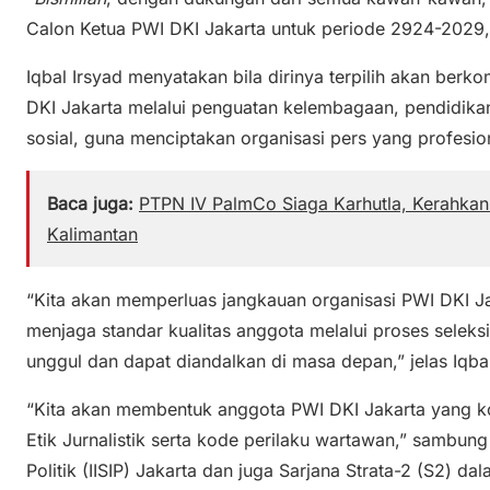
Calon Ketua PWI DKI Jakarta untuk periode 2924-2029,” 
Iqbal Irsyad menyatakan bila dirinya terpilih akan ber
DKI Jakarta melalui penguatan kelembagaan, pendidikan
sosial, guna menciptakan organisasi pers yang profesio
Baca juga:
PTPN IV PalmCo Siaga Karhutla, Kerahkan 
Kalimantan
“Kita akan memperluas jangkauan organisasi PWI DKI Ja
menjaga standar kualitas anggota melalui proses selek
unggul dan dapat diandalkan di masa depan,” jelas Iqb
“Kita akan membentuk anggota PWI DKI Jakarta yang ko
Etik Jurnalistik serta kode perilaku wartawan,” sambung S
Politik (IISIP) Jakarta dan juga Sarjana Strata-2 (S2) 