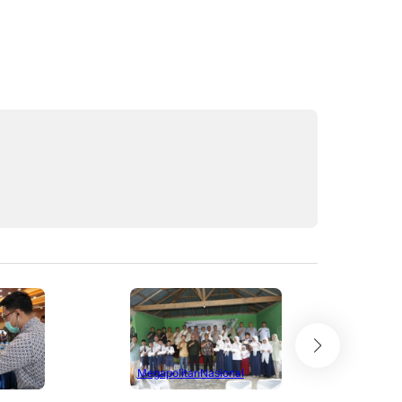
Megapolitan
Nasional
Mega