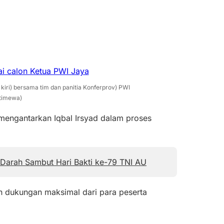
 kiri) bersama tim dan panitia Konferprov) PWI
stimewa)
 mengantarkan Iqbal Irsyad dalam proses
Darah Sambut Hari Bakti ke-79 TNI AU
n dukungan maksimal dari para peserta