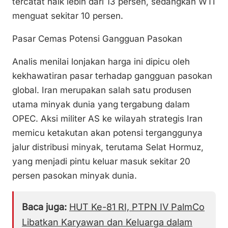
tercatat naik lebih dari 13 persen, sedangkan WTI
menguat sekitar 10 persen.
Pasar Cemas Potensi Gangguan Pasokan
Analis menilai lonjakan harga ini dipicu oleh
kekhawatiran pasar terhadap gangguan pasokan
global. Iran merupakan salah satu produsen
utama minyak dunia yang tergabung dalam
OPEC. Aksi militer AS ke wilayah strategis Iran
memicu ketakutan akan potensi terganggunya
jalur distribusi minyak, terutama Selat Hormuz,
yang menjadi pintu keluar masuk sekitar 20
persen pasokan minyak dunia.
Baca juga:
HUT Ke-81 RI, PTPN IV PalmCo
Libatkan Karyawan dan Keluarga dalam