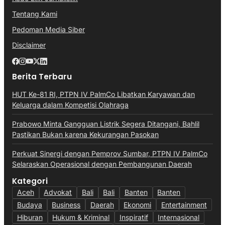
Tentang Kami
Pedoman Media Siber
Disclaimer
Berita Terbaru
HUT Ke-81 RI, PTPN IV PalmCo Libatkan Karyawan dan
Keluarga dalam Kompetisi Olahraga
Prabowo Minta Gangguan Listrik Segera Ditangani, Bahlil
Pastikan Bukan karena Kekurangan Pasokan
Perkuat Sinergi dengan Pemprov Sumbar, PTPN IV PalmCo
Selaraskan Operasional dengan Pembangunan Daerah
Kategori
Aceh
Advokat
Bali
Bali
Banten
Banten
Budaya
Business
Daerah
Ekonomi
Entertainment
Hiburan
Hukum & Kriminal
Inspiratif
Internasional