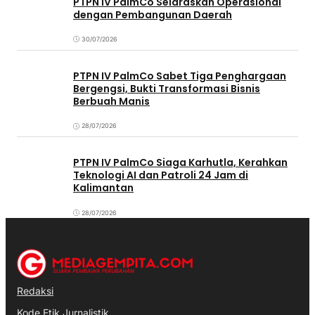
PTPN IV PalmCo Selaraskan Operasional
dengan Pembangunan Daerah
30/07/2026
PTPN IV PalmCo Sabet Tiga Penghargaan
Bergengsi, Bukti Transformasi Bisnis
Berbuah Manis
28/07/2026
PTPN IV PalmCo Siaga Karhutla, Kerahkan
Teknologi AI dan Patroli 24 Jam di
Kalimantan
28/07/2026
Redaksi
Kode Etik Jurnalistik