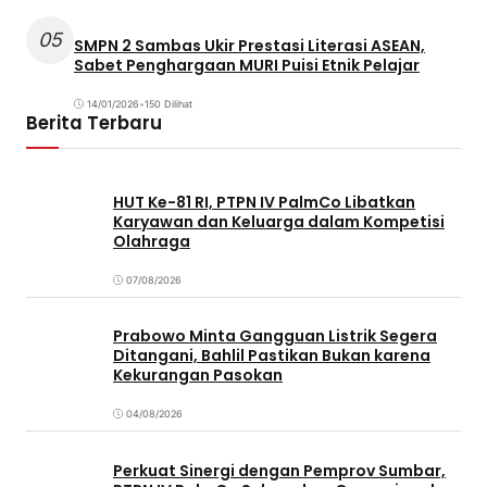
05
SMPN 2 Sambas Ukir Prestasi Literasi ASEAN,
Sabet Penghargaan MURI Puisi Etnik Pelajar
14/01/2026
•
150 Dilihat
Berita Terbaru
HUT Ke-81 RI, PTPN IV PalmCo Libatkan
Karyawan dan Keluarga dalam Kompetisi
Olahraga
07/08/2026
Prabowo Minta Gangguan Listrik Segera
Ditangani, Bahlil Pastikan Bukan karena
Kekurangan Pasokan
04/08/2026
Perkuat Sinergi dengan Pemprov Sumbar,