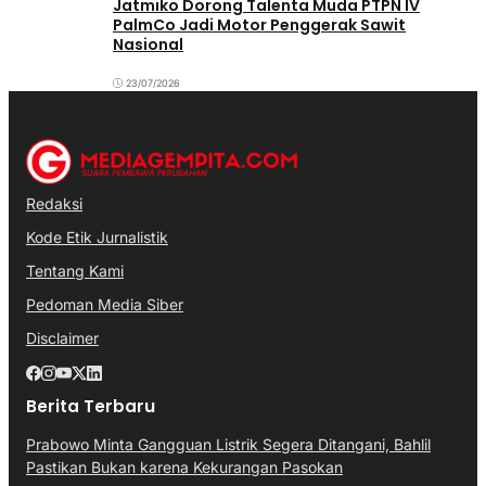
Jatmiko Dorong Talenta Muda PTPN IV
PalmCo Jadi Motor Penggerak Sawit
Nasional
23/07/2026
Redaksi
Kode Etik Jurnalistik
Tentang Kami
Pedoman Media Siber
Disclaimer
Berita Terbaru
Prabowo Minta Gangguan Listrik Segera Ditangani, Bahlil
Pastikan Bukan karena Kekurangan Pasokan