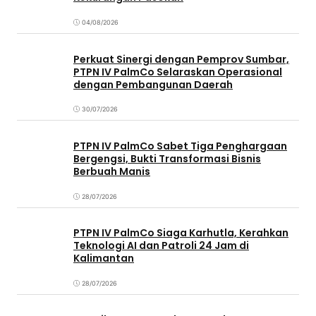
04/08/2026
Perkuat Sinergi dengan Pemprov Sumbar,
PTPN IV PalmCo Selaraskan Operasional
dengan Pembangunan Daerah
30/07/2026
PTPN IV PalmCo Sabet Tiga Penghargaan
Bergengsi, Bukti Transformasi Bisnis
Berbuah Manis
28/07/2026
PTPN IV PalmCo Siaga Karhutla, Kerahkan
Teknologi AI dan Patroli 24 Jam di
Kalimantan
28/07/2026