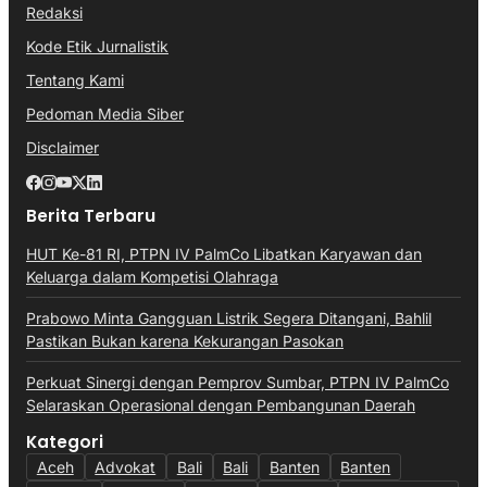
Redaksi
Kode Etik Jurnalistik
Tentang Kami
Pedoman Media Siber
Disclaimer
Berita Terbaru
HUT Ke-81 RI, PTPN IV PalmCo Libatkan Karyawan dan
Keluarga dalam Kompetisi Olahraga
Prabowo Minta Gangguan Listrik Segera Ditangani, Bahlil
Pastikan Bukan karena Kekurangan Pasokan
Perkuat Sinergi dengan Pemprov Sumbar, PTPN IV PalmCo
Selaraskan Operasional dengan Pembangunan Daerah
Kategori
Aceh
Advokat
Bali
Bali
Banten
Banten