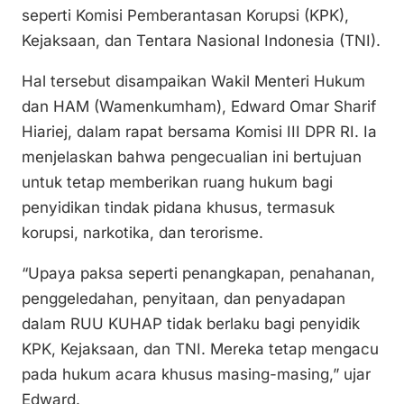
k
o
p
seperti Komisi Pemberantasan Korupsi (KPK),
k
Kejaksaan, dan Tentara Nasional Indonesia (TNI).
Hal tersebut disampaikan Wakil Menteri Hukum
dan HAM (Wamenkumham), Edward Omar Sharif
Hiariej, dalam rapat bersama Komisi III DPR RI. Ia
menjelaskan bahwa pengecualian ini bertujuan
untuk tetap memberikan ruang hukum bagi
penyidikan tindak pidana khusus, termasuk
korupsi, narkotika, dan terorisme.
“Upaya paksa seperti penangkapan, penahanan,
penggeledahan, penyitaan, dan penyadapan
dalam RUU KUHAP tidak berlaku bagi penyidik
KPK, Kejaksaan, dan TNI. Mereka tetap mengacu
pada hukum acara khusus masing-masing,” ujar
Edward.