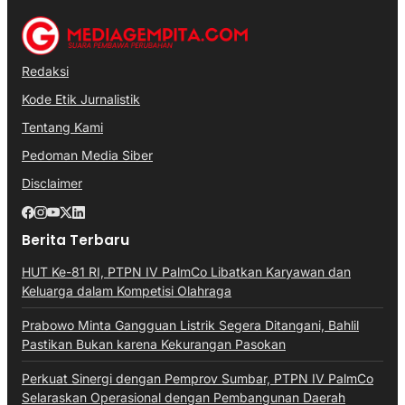
Redaksi
Kode Etik Jurnalistik
Tentang Kami
Pedoman Media Siber
Disclaimer
Berita Terbaru
HUT Ke-81 RI, PTPN IV PalmCo Libatkan Karyawan dan
Keluarga dalam Kompetisi Olahraga
Prabowo Minta Gangguan Listrik Segera Ditangani, Bahlil
Pastikan Bukan karena Kekurangan Pasokan
Perkuat Sinergi dengan Pemprov Sumbar, PTPN IV PalmCo
Selaraskan Operasional dengan Pembangunan Daerah