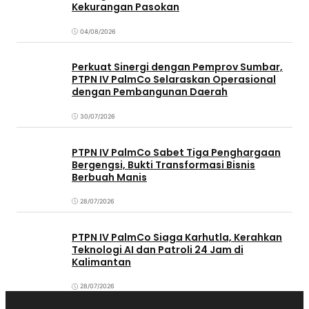
Kekurangan Pasokan
04/08/2026
Perkuat Sinergi dengan Pemprov Sumbar,
PTPN IV PalmCo Selaraskan Operasional
dengan Pembangunan Daerah
30/07/2026
PTPN IV PalmCo Sabet Tiga Penghargaan
Bergengsi, Bukti Transformasi Bisnis
Berbuah Manis
28/07/2026
PTPN IV PalmCo Siaga Karhutla, Kerahkan
Teknologi AI dan Patroli 24 Jam di
Kalimantan
28/07/2026