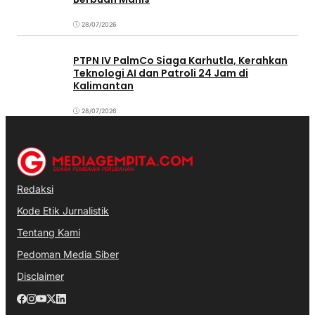
28/07/2026
PTPN IV PalmCo Siaga Karhutla, Kerahkan
Teknologi AI dan Patroli 24 Jam di
Kalimantan
28/07/2026
Redaksi
Kode Etik Jurnalistik
Tentang Kami
Pedoman Media Siber
Disclaimer