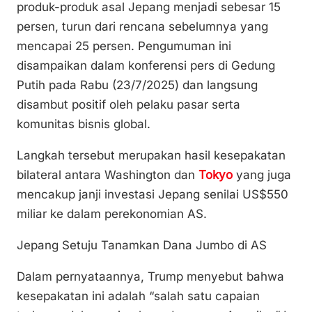
Li
b
A
produk-produk asal Jepang menjadi sebesar 15
n
o
p
persen, turun dari rencana sebelumnya yang
k
o
p
mencapai 25 persen. Pengumuman ini
k
disampaikan dalam konferensi pers di Gedung
Putih pada Rabu (23/7/2025) dan langsung
disambut positif oleh pelaku pasar serta
komunitas bisnis global.
Langkah tersebut merupakan hasil kesepakatan
bilateral antara Washington dan
Tokyo
yang juga
mencakup janji investasi Jepang senilai US$550
miliar ke dalam perekonomian AS.
Jepang Setuju Tanamkan Dana Jumbo di AS
Dalam pernyataannya, Trump menyebut bahwa
kesepakatan ini adalah “salah satu capaian