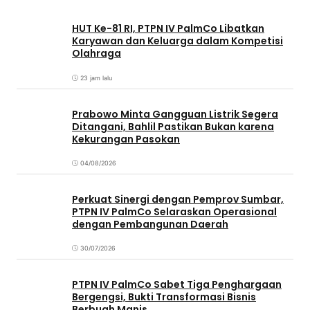
HUT Ke-81 RI, PTPN IV PalmCo Libatkan
Karyawan dan Keluarga dalam Kompetisi
Olahraga
23 jam lalu
Prabowo Minta Gangguan Listrik Segera
Ditangani, Bahlil Pastikan Bukan karena
Kekurangan Pasokan
04/08/2026
Perkuat Sinergi dengan Pemprov Sumbar,
PTPN IV PalmCo Selaraskan Operasional
dengan Pembangunan Daerah
30/07/2026
PTPN IV PalmCo Sabet Tiga Penghargaan
Bergengsi, Bukti Transformasi Bisnis
Berbuah Manis