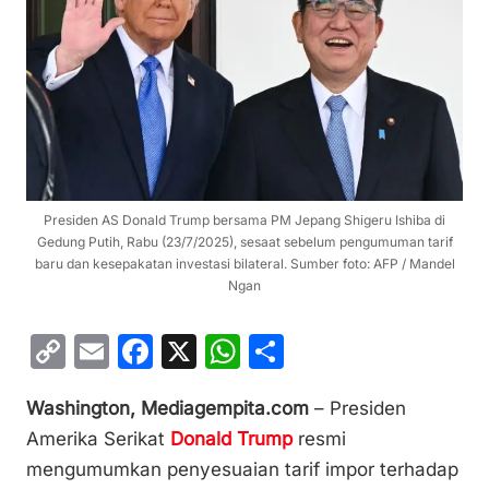
Presiden AS Donald Trump bersama PM Jepang Shigeru Ishiba di
Gedung Putih, Rabu (23/7/2025), sesaat sebelum pengumuman tarif
baru dan kesepakatan investasi bilateral. Sumber foto: AFP / Mandel
Ngan
C
E
F
X
W
S
o
m
a
h
h
Washington, Mediagempita.com
– Presiden
p
ai
c
at
ar
Amerika Serikat
Donald Trump
resmi
y
l
e
s
e
mengumumkan penyesuaian tarif impor terhadap