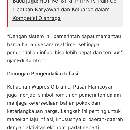
Baca juga:
HUT Ke-81 RI, PTPN IV PalmCo
Libatkan Karyawan dan Keluarga dalam
Kompetisi Olahraga
“Dengan sistem ini, pemerintah dapat memantau
harga harian secara real time, sehingga
pengendalian inflasi bisa lebih cepat dan terukur,”
ujar Edi Kamtono.
Dorongan Pengendalian Inflasi
Kehadiran Wapres Gibran di Pasar Flamboyan
juga menjadi simbol komitmen pemerintah dalam
menjaga ketersediaan bahan pokok dan
keterjangkauan harga. Langkah ini penting untuk
menekan laju inflasi, khususnya di daerah-daerah
dengan aktivitas ekonomi padat seperti