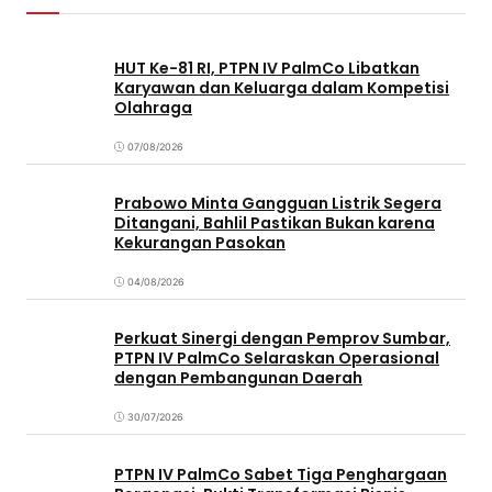
HUT Ke-81 RI, PTPN IV PalmCo Libatkan
Karyawan dan Keluarga dalam Kompetisi
Olahraga
07/08/2026
Prabowo Minta Gangguan Listrik Segera
Ditangani, Bahlil Pastikan Bukan karena
Kekurangan Pasokan
04/08/2026
Perkuat Sinergi dengan Pemprov Sumbar,
PTPN IV PalmCo Selaraskan Operasional
dengan Pembangunan Daerah
30/07/2026
PTPN IV PalmCo Sabet Tiga Penghargaan