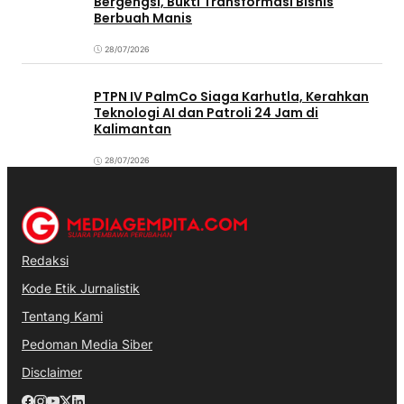
Bergengsi, Bukti Transformasi Bisnis
Berbuah Manis
28/07/2026
PTPN IV PalmCo Siaga Karhutla, Kerahkan
Teknologi AI dan Patroli 24 Jam di
Kalimantan
28/07/2026
Redaksi
Kode Etik Jurnalistik
Tentang Kami
Pedoman Media Siber
Disclaimer