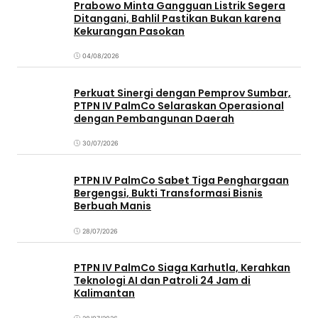
Prabowo Minta Gangguan Listrik Segera
Ditangani, Bahlil Pastikan Bukan karena
Kekurangan Pasokan
04/08/2026
Perkuat Sinergi dengan Pemprov Sumbar,
PTPN IV PalmCo Selaraskan Operasional
dengan Pembangunan Daerah
30/07/2026
PTPN IV PalmCo Sabet Tiga Penghargaan
Bergengsi, Bukti Transformasi Bisnis
Berbuah Manis
28/07/2026
PTPN IV PalmCo Siaga Karhutla, Kerahkan
Teknologi AI dan Patroli 24 Jam di
Kalimantan