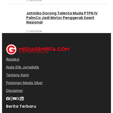
28/07/2026
Jatmiko Dorong Talenta Muda PTPN IV
PalmCo Jadi Motor Penggerak Sawit
Nasional
23/07/2026
Redaksi
Kode Etik Jurnalistik
Tentang Kami
Pedoman Media Siber
Disclaimer
Berita Terbaru