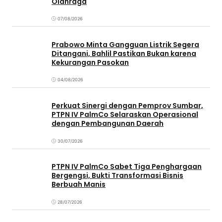
Olahraga
07/08/2026
Prabowo Minta Gangguan Listrik Segera
Ditangani, Bahlil Pastikan Bukan karena
Kekurangan Pasokan
04/08/2026
Perkuat Sinergi dengan Pemprov Sumbar,
PTPN IV PalmCo Selaraskan Operasional
dengan Pembangunan Daerah
30/07/2026
PTPN IV PalmCo Sabet Tiga Penghargaan
Bergengsi, Bukti Transformasi Bisnis
Berbuah Manis
28/07/2026