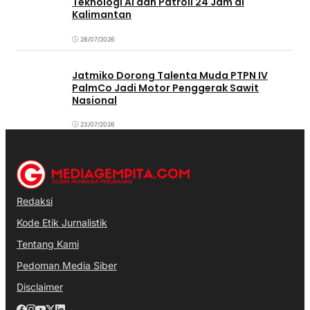
Teknologi AI dan Patroli 24 Jam di
Kalimantan
28/07/2026
Jatmiko Dorong Talenta Muda PTPN IV
PalmCo Jadi Motor Penggerak Sawit
Nasional
23/07/2026
Redaksi
Kode Etik Jurnalistik
Tentang Kami
Pedoman Media Siber
Disclaimer