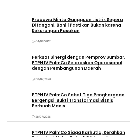
Prabowo Minta Gangguan Listrik Segera
Ditangani, Bahlil Pastikan Bukan karena
Kekurangan Pasokan
04/08/2026
Perkuat Sinergi dengan Pemprov Sumbar,
PTPN IV PalmCo Selaraskan Operasional
dengan Pembangunan Daerah
30/07/2026
PTPN IV PalmCo Sabet Tiga Penghargaan
Bergengsi, Bukti Transformasi Bisnis
Berbuah Manis
28/07/2026
PTPN IV PalmCo Siaga Karhutla, Kerahkan