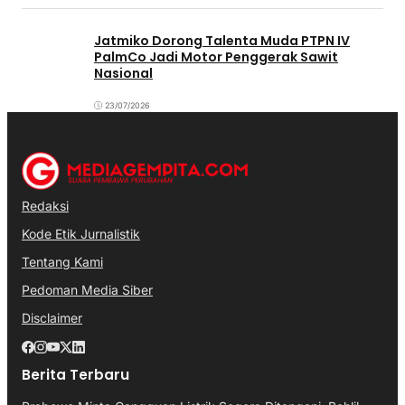
Jatmiko Dorong Talenta Muda PTPN IV
PalmCo Jadi Motor Penggerak Sawit
Nasional
23/07/2026
Redaksi
Kode Etik Jurnalistik
Tentang Kami
Pedoman Media Siber
Disclaimer
Berita Terbaru