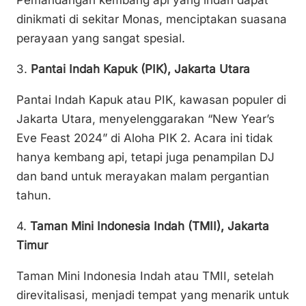
Pemandangan kembang api yang indah dapat
dinikmati di sekitar Monas, menciptakan suasana
perayaan yang sangat spesial.
3.
Pantai Indah Kapuk (PIK), Jakarta Utara
Pantai Indah Kapuk atau PIK, kawasan populer di
Jakarta Utara, menyelenggarakan “New Year’s
Eve Feast 2024” di Aloha PIK 2. Acara ini tidak
hanya kembang api, tetapi juga penampilan DJ
dan band untuk merayakan malam pergantian
tahun.
4.
Taman Mini Indonesia Indah (TMII), Jakarta
Timur
Taman Mini Indonesia Indah atau TMII, setelah
direvitalisasi, menjadi tempat yang menarik untuk