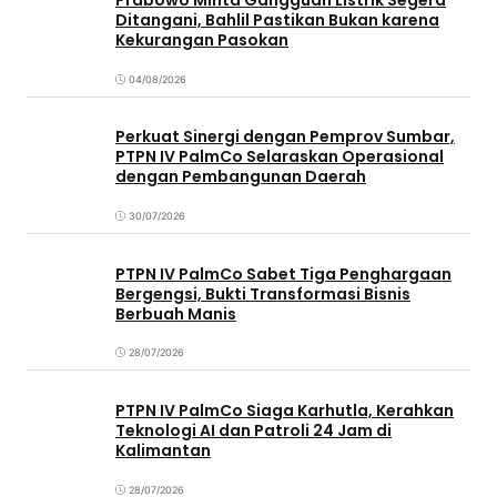
Prabowo Minta Gangguan Listrik Segera
Ditangani, Bahlil Pastikan Bukan karena
Kekurangan Pasokan
04/08/2026
Perkuat Sinergi dengan Pemprov Sumbar,
PTPN IV PalmCo Selaraskan Operasional
dengan Pembangunan Daerah
30/07/2026
PTPN IV PalmCo Sabet Tiga Penghargaan
Bergengsi, Bukti Transformasi Bisnis
Berbuah Manis
28/07/2026
PTPN IV PalmCo Siaga Karhutla, Kerahkan
Teknologi AI dan Patroli 24 Jam di
Kalimantan
28/07/2026