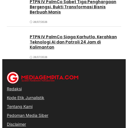
PTPN IV PalmCo Sabet Tiga Penghargaan
Bergengsi, Bukti Transformasi Bisnis
Berbuah Manis
28/07/2026
PTPN IV PalmCo Siaga Karhutla, Kerahkan
Teknologi AI dan Patroli 24 Jam di
Kalimantan
28/07/2026
Redaksi
Kode Etik Jurnalistik
Tentang Kami
Pedoman Media Siber
Disclaimer