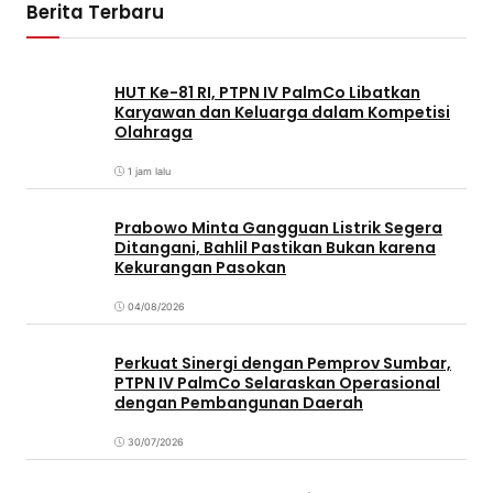
Berita Terbaru
HUT Ke-81 RI, PTPN IV PalmCo Libatkan
Karyawan dan Keluarga dalam Kompetisi
Olahraga
1 jam lalu
Prabowo Minta Gangguan Listrik Segera
Ditangani, Bahlil Pastikan Bukan karena
Kekurangan Pasokan
04/08/2026
Perkuat Sinergi dengan Pemprov Sumbar,
PTPN IV PalmCo Selaraskan Operasional
dengan Pembangunan Daerah
30/07/2026