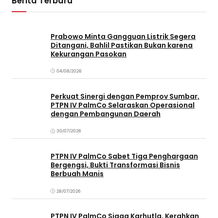
Berita Terbaru
Prabowo Minta Gangguan Listrik Segera
Ditangani, Bahlil Pastikan Bukan karena
Kekurangan Pasokan
04/08/2026
Perkuat Sinergi dengan Pemprov Sumbar,
PTPN IV PalmCo Selaraskan Operasional
dengan Pembangunan Daerah
30/07/2026
PTPN IV PalmCo Sabet Tiga Penghargaan
Bergengsi, Bukti Transformasi Bisnis
Berbuah Manis
28/07/2026
PTPN IV PalmCo Siaga Karhutla, Kerahkan