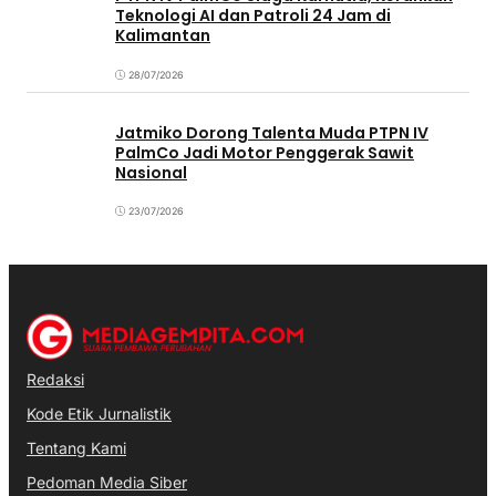
Teknologi AI dan Patroli 24 Jam di
Kalimantan
28/07/2026
Jatmiko Dorong Talenta Muda PTPN IV
PalmCo Jadi Motor Penggerak Sawit
Nasional
23/07/2026
Redaksi
Kode Etik Jurnalistik
Tentang Kami
Pedoman Media Siber