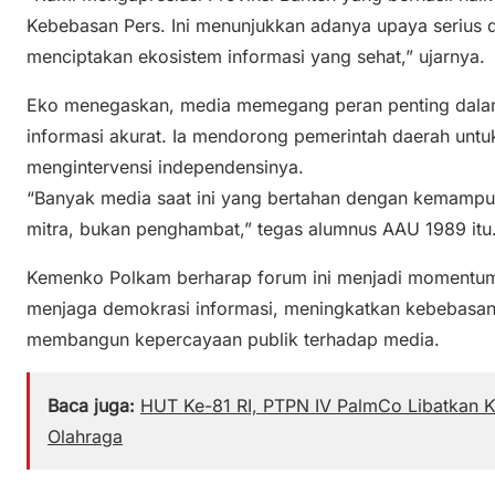
Kebebasan Pers. Ini menunjukkan adanya upaya serius 
menciptakan ekosistem informasi yang sehat,” ujarnya.
Eko menegaskan, media memegang peran penting dal
informasi akurat. Ia mendorong pemerintah daerah untu
mengintervensi independensinya.
“Banyak media saat ini yang bertahan dengan kemampuan
mitra, bukan penghambat,” tegas alumnus AAU 1989 itu
Kemenko Polkam berharap forum ini menjadi momentu
menjaga demokrasi informasi, meningkatkan kebebasan
membangun kepercayaan publik terhadap media.
Baca juga:
HUT Ke-81 RI, PTPN IV PalmCo Libatkan 
Olahraga