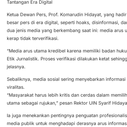
Tantangan Era Digital
Ketua Dewan Pers, Prof. Komarudin Hidayat, yang hadir
besar pers di era digital, seperti hoaks, disinformasi, 
dua jenis media yang berkembang saat ini: media arus 
kerap tidak terverifikasi.
“Media arus utama kredibel karena memiliki badan huk
Etik Jurnalistik. Proses verifikasi dilakukan ketat sehi
jelasnya.
Sebaliknya, media sosial sering menyebarkan informasi
viralitas.
“Masyarakat harus lebih kritis dan cerdas dalam memil
utama sebagai rujukan,” pesan Rektor UIN Syarif Hidaya
Ia juga menekankan pentingnya penguatan profesional
media publik untuk menghadapi derasnya arus informasi 