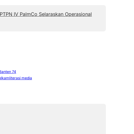
 PTPN IV PalmCo Selaraskan Operasional
Banten 74
olkam
literasi media