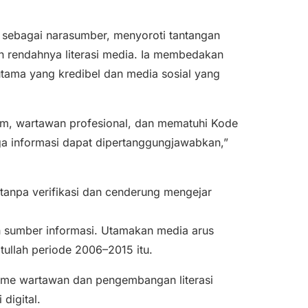
 sebagai narasumber, menyoroti tantangan
dan rendahnya literasi media. Ia membedakan
utama yang kredibel dan media sosial yang
um, wartawan profesional, dan mematuhi Kode
ngga informasi dapat dipertanggungjawabkan,”
 tanpa verifikasi dan cenderung mengejar
ih sumber informasi. Utamakan media arus
tullah periode 2006–2015 itu.
isme wartawan dan pengembangan literasi
digital.