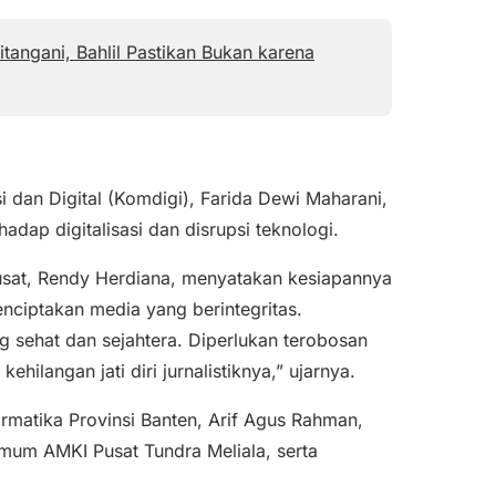
tangani, Bahlil Pastikan Bukan karena
dan Digital (Komdigi), Farida Dewi Maharani,
dap digitalisasi dan disrupsi teknologi.
usat, Rendy Herdiana, menyatakan kesiapannya
nciptakan media yang berintegritas.
sehat dan sejahtera. Diperlukan terobosan
hilangan jati diri jurnalistiknya,” ujarnya.
ormatika Provinsi Banten, Arif Agus Rahman,
mum AMKI Pusat Tundra Meliala, serta