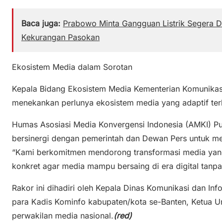
Baca juga:
Prabowo Minta Gangguan Listrik Segera Di
Kekurangan Pasokan
Ekosistem Media dalam Sorotan
Kepala Bidang Ekosistem Media Kementerian Komunikasi 
menekankan perlunya ekosistem media yang adaptif terha
Humas Asosiasi Media Konvergensi Indonesia (AMKI) P
bersinergi dengan pemerintah dan Dewan Pers untuk me
“Kami berkomitmen mendorong transformasi media yang 
konkret agar media mampu bersaing di era digital tanpa ke
Rakor ini dihadiri oleh Kepala Dinas Komunikasi dan Inf
para Kadis Kominfo kabupaten/kota se-Banten, Ketua U
perwakilan media nasional.
(red)