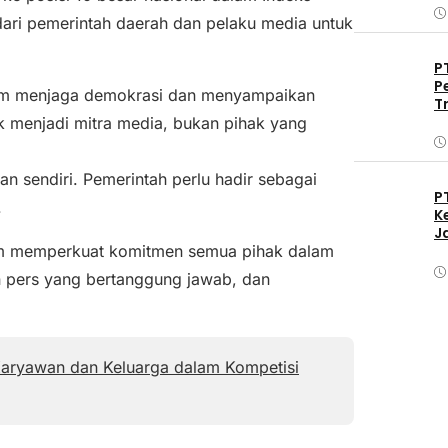
dari pemerintah daerah dan pelaku media untuk
P
P
am menjaga demokrasi dan menyampaikan
T
k menjadi mitra media, bukan pihak yang
 sendiri. Pemerintah perlu hadir sebagai
P
.
K
J
m memperkuat komitmen semua pihak dalam
 pers yang bertanggung jawab, dan
Karyawan dan Keluarga dalam Kompetisi