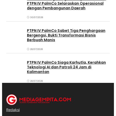
PTPN IV PalmCo Selaraskan Operasional
dengan Pembangunan Daerah
30/07/2026
PTPN IV PalmCo Sabet Tiga Penghargaan
Bergengsi, Bukti Transformasi Bisnis
Berbuah Manis
28/07/2026
PTPN IV PalmCo Siaga Karhutla, Kerahkan
Teknologi AI dan Patroli 24 Jam di
Kalimantan
28/07/2026
Redaksi