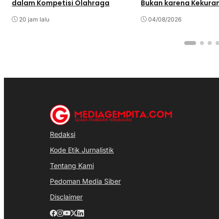
dalam Kompetisi Olahraga
Bukan karena Kekura
Pasokan
20 jam lalu
04/08/2026
Redaksi
Kode Etik Jurnalistik
Tentang Kami
Pedoman Media Siber
Disclaimer