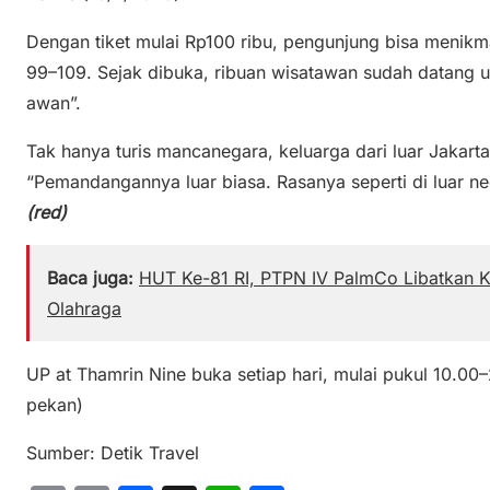
Dengan tiket mulai Rp100 ribu, pengunjung bisa menikma
99–109. Sejak dibuka, ribuan wisatawan sudah datang u
awan”.
Tak hanya turis mancanegara, keluarga dari luar Jakarta
“Pemandangannya luar biasa. Rasanya seperti di luar ne
(red)
Baca juga:
HUT Ke-81 RI, PTPN IV PalmCo Libatkan 
Olahraga
UP at Thamrin Nine buka setiap hari, mulai pukul 10.00–
pekan)
Sumber: Detik Travel