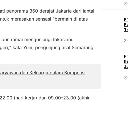
ti panorama 360 derajat Jakarta dari lantai
ntuk merasakan sensasi “bermain di atas
P
P
T
 pun ramai mengunjungi lokasi ini.
geri,” kata Yuni, pengunjung asal Semarang.
P
K
J
Karyawan dan Keluarga dalam Kompetisi
22.00 (hari kerja) dan 09.00–23.00 (akhir