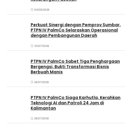
04/08/2026
Perkuat Sinergi dengan Pemprov Sumbar,
PTPN IV PalmCo Selaraskan Operasional
dengan Pembangunan Daerah
30/07/2026
PTPN IV PalmCo Sabet Tiga Penghargaan
Bergengsi, Bukti Transformasi Bisnis
Berbuah Manis
28/07/2026
PTPN IV PalmCo Siaga Karhutla, Kerahkan
Teknologi AI dan Patroli 24 Jam di
Kalimantan
28/07/2026