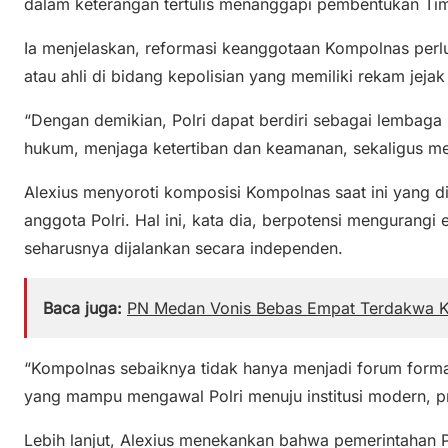
dalam keterangan tertulis menanggapi pembentukan Tim 
Ia menjelaskan, reformasi keanggotaan Kompolnas perlu 
atau ahli di bidang kepolisian yang memiliki rekam jejak i
“Dengan demikian, Polri dapat berdiri sebagai lembag
hukum, menjaga ketertiban dan keamanan, sekaligus meli
Alexius menyoroti komposisi Kompolnas saat ini yang di
anggota Polri. Hal ini, kata dia, berpotensi mengurangi
seharusnya dijalankan secara independen.
Baca juga:
PN Medan Vonis Bebas Empat Terdakwa K
“Kompolnas sebaiknya tidak hanya menjadi forum formali
yang mampu mengawal Polri menuju institusi modern, pr
Lebih lanjut, Alexius menekankan bahwa pemerintahan 