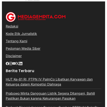
Redaksi
Kode Etik Jurnalistik
Tentang Kami
Pedoman Media Siber
Disclaimer
Berita Terbaru
HUT Ke-81 RI, PTPN IV PalmCo Libatkan Karyawan dan
Keluarga dalam Kompetisi Olahraga
Prabowo Minta Gangguan Listrik Segera Ditangani, Bahlil
Pastikan Bukan karena Kekurangan Pasokan