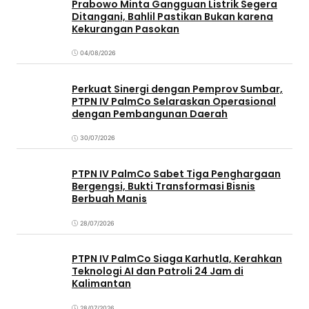
Prabowo Minta Gangguan Listrik Segera
Ditangani, Bahlil Pastikan Bukan karena
Kekurangan Pasokan
04/08/2026
Perkuat Sinergi dengan Pemprov Sumbar,
PTPN IV PalmCo Selaraskan Operasional
dengan Pembangunan Daerah
30/07/2026
PTPN IV PalmCo Sabet Tiga Penghargaan
Bergengsi, Bukti Transformasi Bisnis
Berbuah Manis
28/07/2026
PTPN IV PalmCo Siaga Karhutla, Kerahkan
Teknologi AI dan Patroli 24 Jam di
Kalimantan
28/07/2026