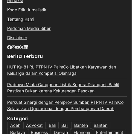
Redaksi
Kode Etik Jurnalistik
Tentang Kami
Pedoman Media Siber
Disclaimer
Berita Terbaru
HUT Ke-81 RI, PTPN IV PalmCo Libatkan Karyawan dan
Keluarga dalam Kompetisi Olahraga
Prabowo Minta Gangguan Listrik Segera Ditangani, Bahlil
Pastikan Bukan karena Kekurangan Pasokan
Perkuat Sinergi dengan Pemprov Sumbar, PTPN IV PalmCo
Selaraskan Operasional dengan Pembangunan Daerah
Kategori
Aceh
Advokat
Bali
Bali
Banten
Banten
Budaya
Business
Daerah
Ekonomi
Entertainment