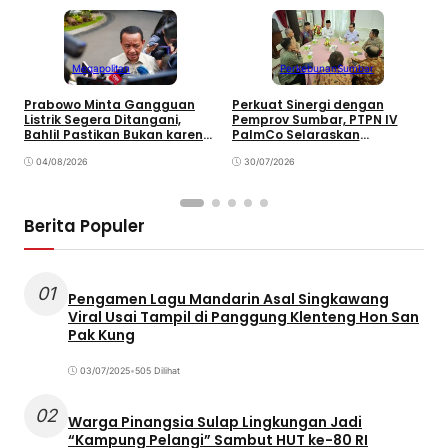
Megapolitan
Perkebunan
Sumbar
Prabowo Minta Gangguan
Perkuat Sinergi dengan
P
Listrik Segera Ditangani,
Pemprov Sumbar, PTPN IV
P
Bahlil Pastikan Bukan karena
PalmCo Selaraskan
B
Kekurangan Pasokan
Operasional dengan
B
04/08/2026
Pembangunan Daerah
30/07/2026
Berita Populer
01
Pengamen Lagu Mandarin Asal Singkawang
Viral Usai Tampil di Panggung Klenteng Hon San
Pak Kung
03/07/2025
•
505 Dilihat
02
Warga Pinangsia Sulap Lingkungan Jadi
“Kampung Pelangi” Sambut HUT ke-80 RI