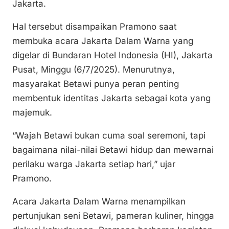
k
o
p
Jakarta.
k
Hal tersebut disampaikan Pramono saat
membuka acara Jakarta Dalam Warna yang
digelar di Bundaran Hotel Indonesia (HI), Jakarta
Pusat, Minggu (6/7/2025). Menurutnya,
masyarakat Betawi punya peran penting
membentuk identitas Jakarta sebagai kota yang
majemuk.
“Wajah Betawi bukan cuma soal seremoni, tapi
bagaimana nilai-nilai Betawi hidup dan mewarnai
perilaku warga Jakarta setiap hari,” ujar
Pramono.
Acara Jakarta Dalam Warna menampilkan
pertunjukan seni Betawi, pameran kuliner, hingga