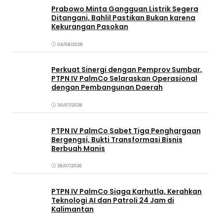
Prabowo Minta Gangguan Listrik Segera
Ditangani, Bahlil Pastikan Bukan karena
Kekurangan Pasokan
04/08/2026
Perkuat Sinergi dengan Pemprov Sumbar,
PTPN IV PalmCo Selaraskan Operasional
dengan Pembangunan Daerah
30/07/2026
PTPN IV PalmCo Sabet Tiga Penghargaan
Bergengsi, Bukti Transformasi Bisnis
Berbuah Manis
28/07/2026
PTPN IV PalmCo Siaga Karhutla, Kerahkan
Teknologi AI dan Patroli 24 Jam di
Kalimantan