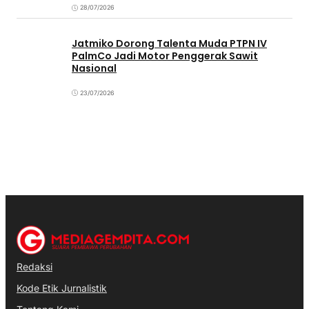
28/07/2026
Jatmiko Dorong Talenta Muda PTPN IV
PalmCo Jadi Motor Penggerak Sawit
Nasional
23/07/2026
Redaksi
Kode Etik Jurnalistik