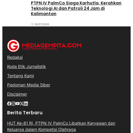
PTPN IV PalmCo Siaga Karhutla, Kerahkan
Teknologi AI dan Patroli 24 Jam di
Kalimantan
28/07/2026
Redaksi
Kode Etik Jurnalistik
Tentang Kami
Pedoman Media Siber
Disclaimer
Berita Terbaru
HUT Ke-81 RI, PTPN IV PalmCo Libatkan Karyawan dan
Keluarga dalam Kompetisi Olahraga