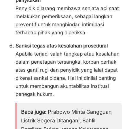
penyidikan
Penyidik dilarang membawa senjata api saat
melakukan pemeriksaan, sebagai langkah
preventif untuk menghindari intimidasi
terhadap pihak yang diperiksa.
Sanksi tegas atas kesalahan prosedural
Apabila terjadi salah tangkap atau kesalahan
dalam penetapan tersangka, korban berhak
atas ganti rugi dan penyidik yang lalai dapat
dikenai sanksi pidana. Hal ini dinilai penting
untuk membangun akuntabilitas institusi
penegak hukum.
Baca juga:
Prabowo Minta Gangguan
Listrik Segera Ditangani, Bahlil