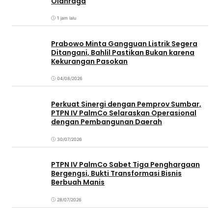
Olahraga
1 jam lalu
Prabowo Minta Gangguan Listrik Segera
Ditangani, Bahlil Pastikan Bukan karena
Kekurangan Pasokan
04/08/2026
Perkuat Sinergi dengan Pemprov Sumbar,
PTPN IV PalmCo Selaraskan Operasional
dengan Pembangunan Daerah
30/07/2026
PTPN IV PalmCo Sabet Tiga Penghargaan
Bergengsi, Bukti Transformasi Bisnis
Berbuah Manis
28/07/2026