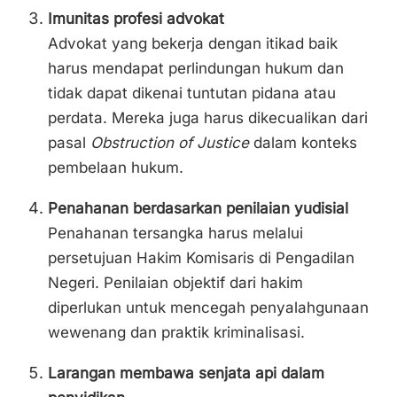
Imunitas profesi advokat
Advokat yang bekerja dengan itikad baik
harus mendapat perlindungan hukum dan
tidak dapat dikenai tuntutan pidana atau
perdata. Mereka juga harus dikecualikan dari
pasal
Obstruction of Justice
dalam konteks
pembelaan hukum.
Penahanan berdasarkan penilaian yudisial
Penahanan tersangka harus melalui
persetujuan Hakim Komisaris di Pengadilan
Negeri. Penilaian objektif dari hakim
diperlukan untuk mencegah penyalahgunaan
wewenang dan praktik kriminalisasi.
Larangan membawa senjata api dalam