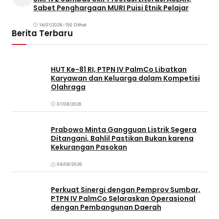
Sabet Penghargaan MURI Puisi Etnik Pelajar
14/01/2026
•
150 Dilihat
Berita Terbaru
HUT Ke-81 RI, PTPN IV PalmCo Libatkan
Karyawan dan Keluarga dalam Kompetisi
Olahraga
07/08/2026
Prabowo Minta Gangguan Listrik Segera
Ditangani, Bahlil Pastikan Bukan karena
Kekurangan Pasokan
04/08/2026
Perkuat Sinergi dengan Pemprov Sumbar,
PTPN IV PalmCo Selaraskan Operasional
dengan Pembangunan Daerah