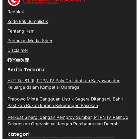
Redaksi
Kode Etik Jurnalistik
Tentang Kami
Pedoman Media Siber
Disclaimer
Berita Terbaru
HUT Ke-81 RI, PTPN IV PalmCo Libatkan Karyawan dan
Keluarga dalam Kompetisi Olahraga
Prabowo Minta Gangguan Listrik Segera Ditangani, Bahlil
Pastikan Bukan karena Kekurangan Pasokan
Perkuat Sinergi dengan Pemprov Sumbar, PTPN IV PalmCo
Selaraskan Operasional dengan Pembangunan Daerah
Kategori