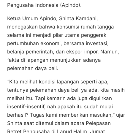
k
Pengusaha Indonesia (Apindo).
Ketua Umum Apindo, Shinta Kamdani,
menegaskan bahwa konsumsi rumah tangga
selama ini menjadi pilar utama penggerak
pertumbuhan ekonomi, bersama investasi,
belanja pemerintah, dan ekspor-impor. Namun,
fakta di lapangan menunjukkan adanya
pelemahan daya beli.
“Kita melihat kondisi lapangan seperti apa,
tentunya pelemahan daya beli ya ada, kita masih
melihat itu. Tapi kemarin ada juga digulirkan
insentif-insentif, nah apakah itu sudah mulai
berhasil? Tugas kami memberikan masukan,” ujar
Shinta saat ditemui dalam acara Pelepasan
Retret Pengusaha di Lanud Halim, Jumat