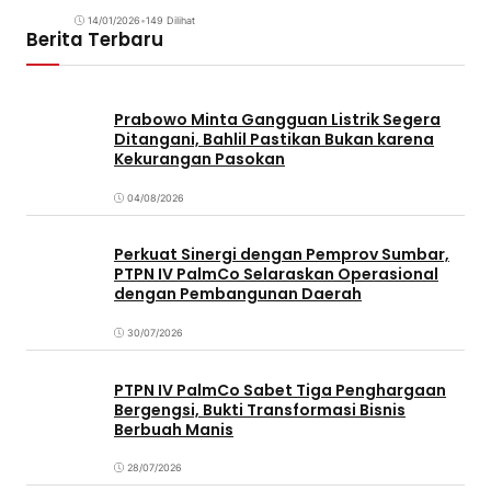
14/01/2026
•
149 Dilihat
Berita Terbaru
Prabowo Minta Gangguan Listrik Segera
Ditangani, Bahlil Pastikan Bukan karena
Kekurangan Pasokan
04/08/2026
Perkuat Sinergi dengan Pemprov Sumbar,
PTPN IV PalmCo Selaraskan Operasional
dengan Pembangunan Daerah
30/07/2026
PTPN IV PalmCo Sabet Tiga Penghargaan
Bergengsi, Bukti Transformasi Bisnis
Berbuah Manis
28/07/2026