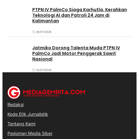
PTPN IV PalmCo Siaga Karhutla, Kerahkan
Teknologi AI dan Patroli 24 Jam di
Kalimantan
28/07/2026
Jatmiko Dorong Talenta Muda PTPN IV
PalmCo Jadi Motor Penggerak Sawit
Nasional
23/07/2026
Redaksi
Kode Etik Jurnalistik
Tentang Kami
Pedoman Media Siber