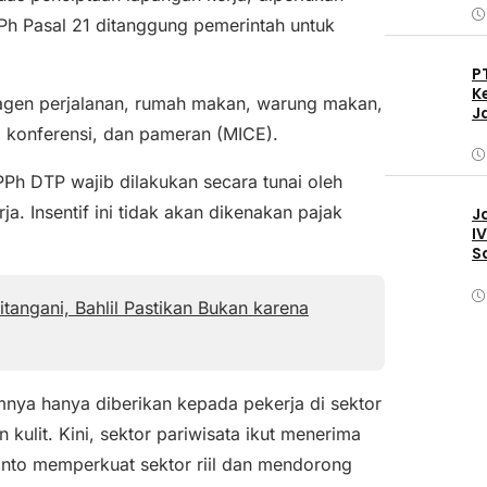
PPh Pasal 21 ditanggung pemerintah untuk
P
K
, agen perjalanan, rumah makan, warung makan,
J
f, konferensi, dan pameran (MICE).
Ph DTP wajib dilakukan secara tunai oleh
. Insentif ini tidak akan dikenakan pajak
J
I
S
tangani, Bahlil Pastikan Bukan karena
mnya hanya diberikan kepada pekerja di sektor
an kulit. Kini, sektor pariwisata ikut menerima
nto memperkuat sektor riil dan mendorong