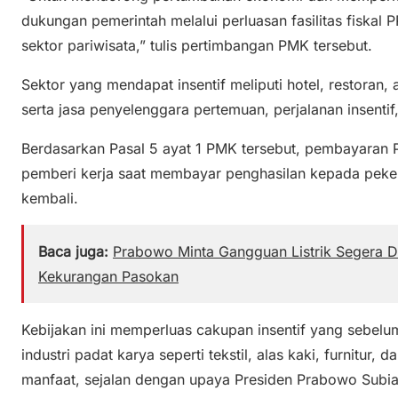
dukungan pemerintah melalui perluasan fasilitas fiskal 
sektor pariwisata,” tulis pertimbangan PMK tersebut.
Sektor yang mendapat insentif meliputi hotel, restoran
serta jasa penyelenggara pertemuan, perjalanan insenti
Berdasarkan Pasal 5 ayat 1 PMK tersebut, pembayaran P
pemberi kerja saat membayar penghasilan kepada pekerja
kembali.
Baca juga:
Prabowo Minta Gangguan Listrik Segera Di
Kekurangan Pasokan
Kebijakan ini memperluas cakupan insentif yang sebelu
industri padat karya seperti tekstil, alas kaki, furnitur, d
manfaat, sejalan dengan upaya Presiden Prabowo Subia