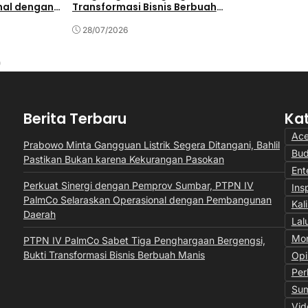
Kerahkan T
nal dengan
Transformasi Bisnis Berbuah
24 Jam di
h
Manis
28/07/2026
28/07/202
Berita Terbaru
Ka
Ac
Prabowo Minta Gangguan Listrik Segera Ditangani, Bahlil
Bu
Pastikan Bukan karena Kekurangan Pasokan
Ent
Perkuat Sinergi dengan Pemprov Sumbar, PTPN IV
Insp
PalmCo Selaraskan Operasional dengan Pembangunan
Kal
Daerah
Lal
Mon
PTPN IV PalmCo Sabet Tiga Penghargaan Bergengsi,
Bukti Transformasi Bisnis Berbuah Manis
Opi
Per
Sum
Vid