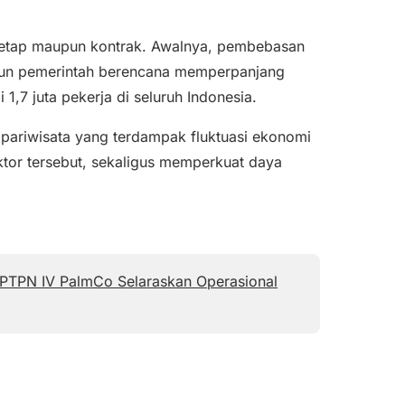
us tetap maupun kontrak. Awalnya, pembebasan
mun pemerintah berencana memperpanjang
,7 juta pekerja di seluruh Indonesia.
pariwisata yang terdampak fluktuasi ekonomi
ktor tersebut, sekaligus memperkuat daya
 PTPN IV PalmCo Selaraskan Operasional