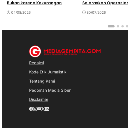
Bukan karena Kekurangan
Selaraskan Operasio
Pasokan
Pembangunan Daera
04/08/2026
30/07/2026
Redaksi
Kode Etik Jurnalistik
Tentang Kami
Pedoman Media Siber
Disclaimer