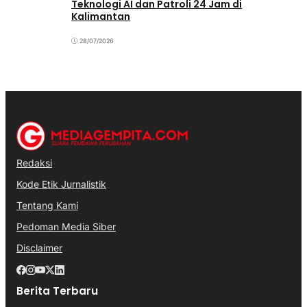
Teknologi AI dan Patroli 24 Jam di
Kalimantan
28/07/2026
Redaksi
Kode Etik Jurnalistik
Tentang Kami
Pedoman Media Siber
Disclaimer
Berita Terbaru