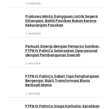
07/08/2026
Prabowo Minta Gangguan Listrik Segera
Ditangani, Bahlil Pastikan Bukan karena
Kekurangan Pasokan
04/08/2026
Perkuat Sinergi dengan Pemprov Sumbar,
PTPN IV PalmCo Selaraskan Operasional
dengan Pembangunan Daerah
30/07/2026
PTPN IV PalmCo Sabet Tiga Penghargaan
Bergengsi, Bukti Transformasi Bisnis
Berbuah Manis
28/07/2026
PTPN IV PalmCo Siaga Karhutla, Kerahkan