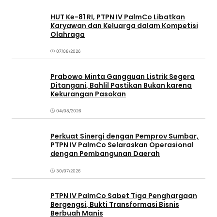
HUT Ke-81 RI, PTPN IV PalmCo Libatkan
Karyawan dan Keluarga dalam Kompetisi
Olahraga
07/08/2026
Prabowo Minta Gangguan Listrik Segera
Ditangani, Bahlil Pastikan Bukan karena
Kekurangan Pasokan
04/08/2026
Perkuat Sinergi dengan Pemprov Sumbar,
PTPN IV PalmCo Selaraskan Operasional
dengan Pembangunan Daerah
30/07/2026
PTPN IV PalmCo Sabet Tiga Penghargaan
Bergengsi, Bukti Transformasi Bisnis
Berbuah Manis