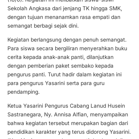
k
o
p
Sekolah Angkasa dari jenjang TK hingga SMK,
k
dengan tujuan menanamkan rasa empati dan
semangat berbagi sejak dini.
Kegiatan berlangsung dengan penuh semangat.
Para siswa secara bergiliran menyerahkan buku
cerita kepada anak-anak panti, dilanjutkan
dengan pemberian paket sembako kepada
pengurus panti. Turut hadir dalam kegiatan ini
para pengurus Yasarini serta para guru
pendamping.
Ketua Yasarini Pengurus Cabang Lanud Husein
Sastranegara, Ny. Annisa Alfian, menyampaikan
bahwa kegiatan tersebut merupakan bagian dari
pendidikan karakter yang terus didorong Yasarini.