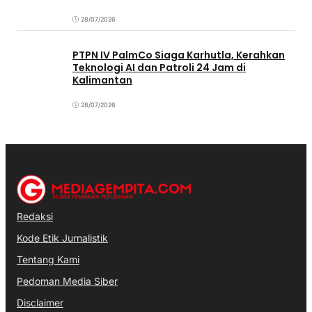
28/07/2026
PTPN IV PalmCo Siaga Karhutla, Kerahkan
Teknologi AI dan Patroli 24 Jam di
Kalimantan
28/07/2026
Redaksi
Kode Etik Jurnalistik
Tentang Kami
Pedoman Media Siber
Disclaimer